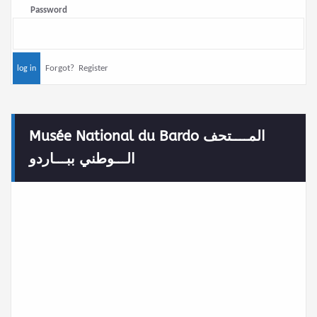
Password
Forgot?
Register
Musée National du Bardo المــــتحف
الـــوطني ببـــاردو