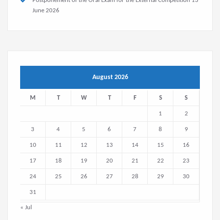
Postponement of the Oral Exam for the External Competition
13
June 2026
August 2026
M
T
W
T
F
S
S
1
2
3
4
5
6
7
8
9
10
11
12
13
14
15
16
17
18
19
20
21
22
23
24
25
26
27
28
29
30
31
« Jul