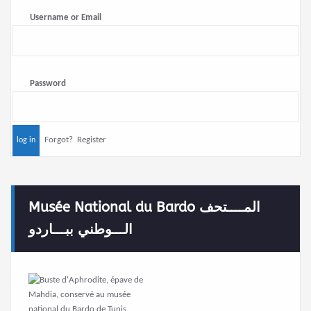
Username or Email
Password
Forgot?
Register
Musée National du Bardo المــــتحف
الـــوطني ببـــاردو