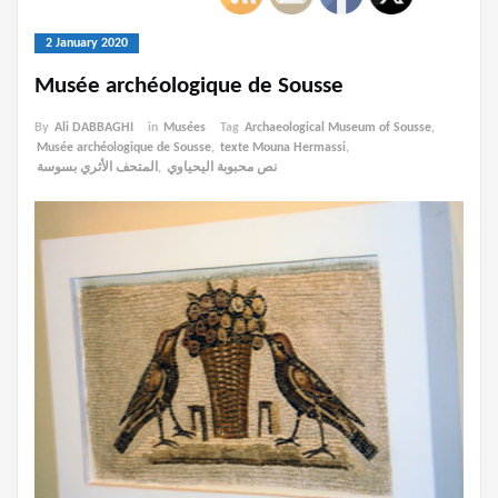
2 January 2020
Musée archéologique de Sousse
By
Ali DABBAGHI
in
Musées
Tag
Archaeological Museum of Sousse
,
Musée archéologique de Sousse
,
texte Mouna Hermassi
,
المتحف الأثري بسوسة
,
نص محبوبة اليحياوي