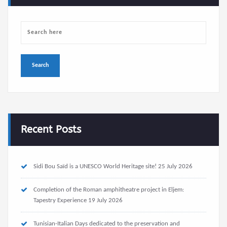
Recent Posts
Sidi Bou Saïd is a UNESCO World Heritage site!
25 July 2026
Completion of the Roman amphitheatre project in Eljem:
Tapestry Experience
19 July 2026
Tunisian-Italian Days dedicated to the preservation and