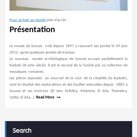
Pour arriver au musée
plan d’accès
Présentation
Le musée de Sousse créé depuis 1897 a reouvert ses portes le 09 juin
2012, après quelques années de travaux.
Le nouveau musée archéologique de Sousse occupe partiellement la
Kasbah (IX eme siècle). Il est le second de la Tunisie par sa collection de
mosaïques romaines.
Les pièces exposées au sous-sol de la cour de la citadelle (la Kasbah),
sont le résultat des explorations et des fouilles exécutées depuis 1882 à
Sousse et ses environs (El Jem, Enfidha, Moknine, El Alia, Themetra,
Uzitta, El Alia…).
Read More
Search