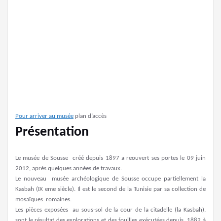
Pour arriver au musée
plan d’accès
Présentation
Le musée de Sousse créé depuis 1897 a reouvert ses portes le 09 juin
2012, après quelques années de travaux.
Le nouveau musée archéologique de Sousse occupe partiellement la
Kasbah (IX eme siècle). Il est le second de la Tunisie par sa collection de
mosaïques romaines.
Les pièces exposées au sous-sol de la cour de la citadelle (la Kasbah),
sont le résultat des explorations et des fouilles exécutées depuis 1882 à