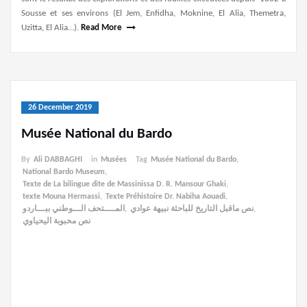
Sousse et ses environs (El Jem, Enfidha, Moknine, El Alia, Themetra,
Uzitta, El Alia…).
Read More
26 December 2019
Musée National du Bardo
By
Ali DABBAGHI
in
Musées
Tag
Musée National du Bardo
,
National Bardo Museum
,
Texte de La bilingue dite de Massinissa D. R. Mansour Ghaki
,
texte Mouna Hermassi
,
Texte Préhistoire Dr. Nabiha Aouadi
,
المــــتحف الـــوطني ببـــاردو
,
نص ماقبل التاريخ للباحثة نبيهة عوادي
,
نص محبوبة اليحياوي