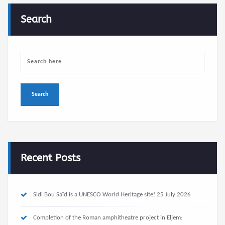
Search
Recent Posts
Sidi Bou Saïd is a UNESCO World Heritage site!
25 July 2026
Completion of the Roman amphitheatre project in Eljem: