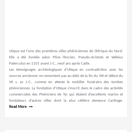
Utique
est l’une des premières villes phéniciennes de l’Afrique du Nord.
Elle a été fondée selon Pline l’Ancien, Pseudo-Aristote et Velleius
Paterculus en 1101 avant J.-C., neuf ans après Cadix.
Les témoignages archéologiques d’Utique en contradiction avec les
sources anciennes ne remontent pas au-delà de la fin du VIII et début du
VII s. av J.-C., comme en atteste le mobilier funéraire des tombes
phéniciennes. La fondation d’Utique s’inscrit dans le cadre des activités
commerciales des Phéniciens de Tyr qui étaient d’excellents marins et
fondateurs d’autres villes dont la plus célèbre demeure Carthage.
Read More