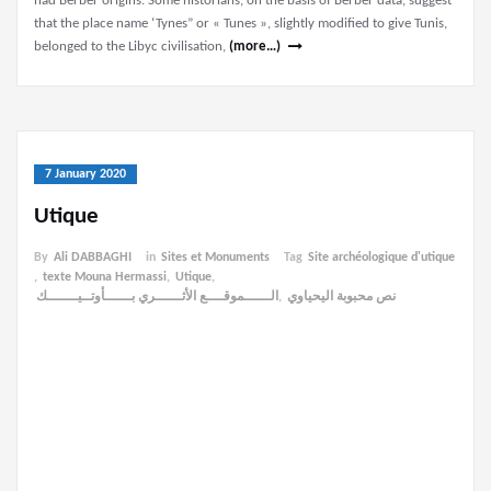
had Berber origins. Some historians, on the basis of Berber data, suggest
that the place name ‘Tynes” or « Tunes », slightly modified to give Tunis,
belonged to the Libyc civilisation,
(more…)
7 January 2020
Utique
By
Ali DABBAGHI
in
Sites et Monuments
Tag
Site archéologique d'utique
,
texte Mouna Hermassi
,
Utique
,
الــــــموقــــع الأثــــــري بــــــأوتــيـــــــك
,
نص محبوبة اليحياوي