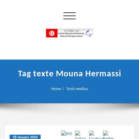
Skip
to
Toggle navigation
content
إن علم الآثار هو أسمى أنواع البحوث
INP المعهد الوطني للتراث
Tag texte Mouna Hermassi
Home
Tunis medina
28 January 2020