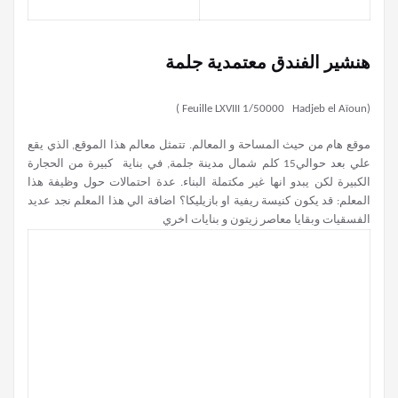
(Feuille LXVIII 1/50000 Hadjeb el Aïoun )
موقع هام من حيث المساحة و المعالم. تتمثل معالم هذا الموقع, الذي يقع
علي بعد حوالي15 كلم شمال مدينة جلمة, في بناية كبيرة من الحجارة
الكبيرة لكن يبدو انها غير مكتملة البناء. عدة احتمالات حول وظيفة هذا
المعلم: قد يكون كنيسة ريفية او بازيليكا؟ اضافة الي هذا المعلم نجد عديد
الفسقيات وبقايا معاصر زيتون و بنايات اخري