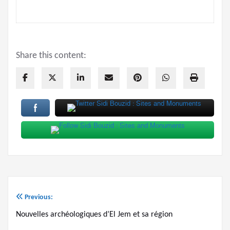
Share this content:
Previous:
Post
Nouvelles archéologiques d’El Jem et sa région
navigation
Next:
Historic Monuments of Mannouba