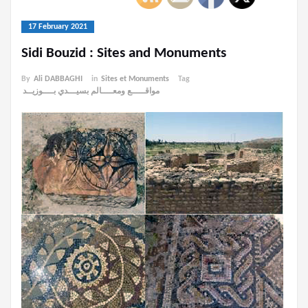
17 February 2021
Sidi Bouzid : Sites and Monuments
By
Ali DABBAGHI
in
Sites et Monuments
Tag
مواقـــــع ومعــــالم بسيـــدي بــــوزيــد