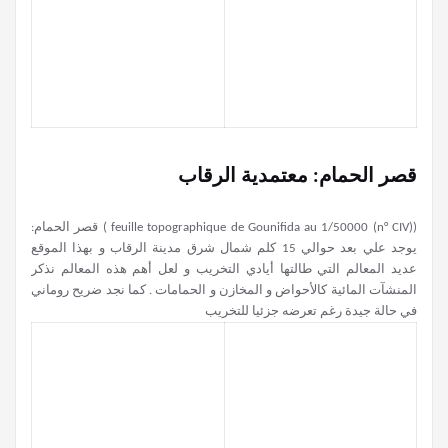
قصر الحمام: معتمدية الرقاب
(feuille topographique de Gounifida au 1/50000 (n° CIV) ) قصر الحمام:
يوجد علي بعد حوالي 15 كلم شمال شرق مدينة الرقاب و بهذا الموقع
عديد المعالم التي طالتها أيادي التخريب و لعل أهم هذه المعالم نذكر
المنشآت المائية كالأحواض و المخازن و الحمامات . كما نجد ضريح روماني
في حالة جيدة رغم تعرضه جزئيا للتخريب
هنشير الفندق معتمدية جلمة