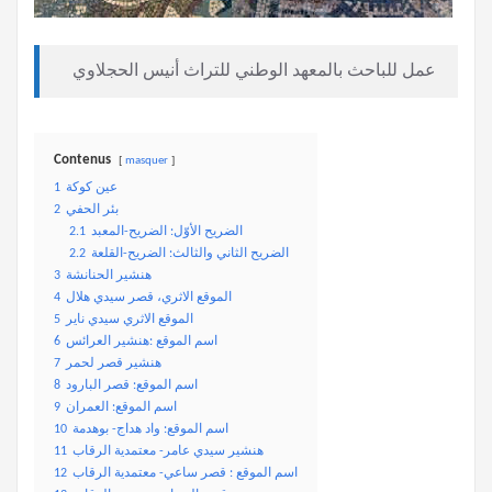
عمل للباحث بالمعهد الوطني للتراث أنيس الحجلاوي
Contenus
masquer
عين كوكة
1
بئر الحفي
2
الضريح الأوّل: الضريح-المعبد
2.1
الضريح الثاني والثالث: الضريح-القلعة
2.2
هنشير الحنانشة
3
الموقع الاثري، قصر سيدي هلال
4
الموقع الاثري سيدي ناير
5
اسم الموقع :هنشير العرائس
6
هنشير قصر لحمر
7
اسم الموقع: قصر البارود
8
اسم الموقع: العمران
9
اسم الموقع: واد هداج- بوهدمة
10
هنشير سيدي عامر- معتمدية الرقاب
11
اسم الموقع : قصر ساعي- معتمدية الرقاب
12