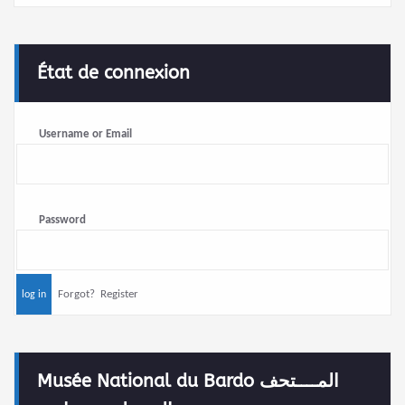
Username or Email
Password
Forgot?
Register
Musée National du Bardo المــــتحف
الـــوطني ببـــاردو