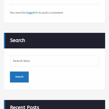
Search
Recent Posts
Sidi Bou Saïd is a UNESCO World Heritage site!
25 July 2026