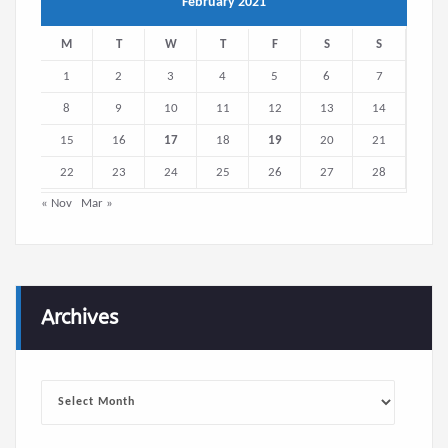
8
9
10
11
12
13
14
15
16
17
18
19
20
21
22
23
24
25
26
27
28
« Nov
Mar »
Archives
Archives
État de connexion