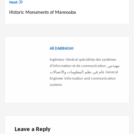
Ali DABBAGHI
Ingénieur Général spécialiste des systèmes
d'information et de communication, مهندس
عام في نظم المعلومات والاتصالات General
Engineer information and communication
systems
Leave a Reply
You must be
logged in
to post a comment.