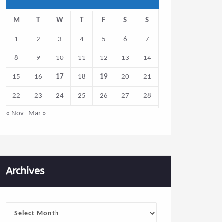
M
T
W
T
F
S
S
1
2
3
4
5
6
7
8
9
10
11
12
13
14
15
16
17
18
19
20
21
22
23
24
25
26
27
28
« Nov
Mar »
Archives
Archives