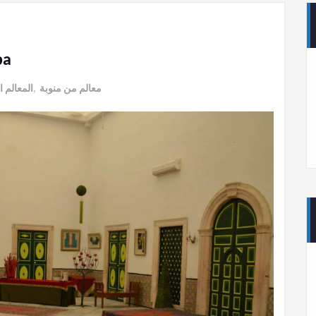
ba
معالم من منوبة
,
المعالم ا