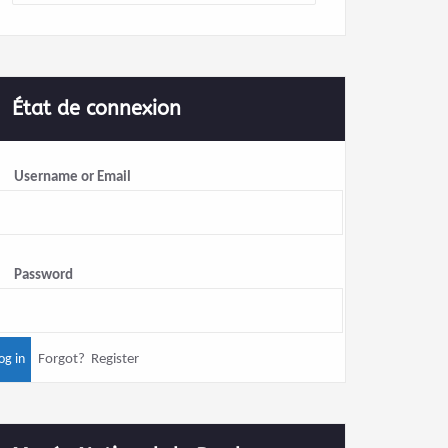
État de connexion
Username or Email
Password
Forgot?
Register