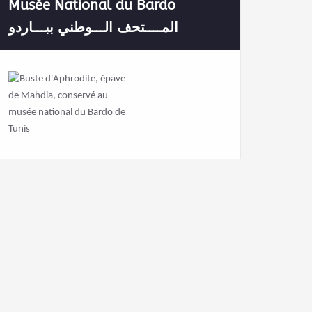
Musée National du Bardo
المــــتحف الـــوطني ببـــاردو