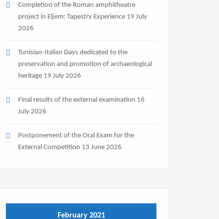
Completion of the Roman amphitheatre
project in Eljem: Tapestry Experience
19 July
2026
Tunisian-Italian Days dedicated to the
preservation and promotion of archaeological
heritage
19 July 2026
Final results of the external examination
16
July 2026
Postponement of the Oral Exam for the
External Competition
13 June 2026
February 2021