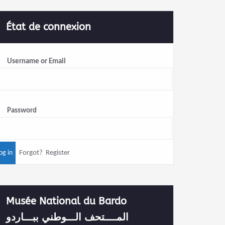
État de connexion
Username or Email
Password
Forgot?
Register
Musée National du Bardo
المــــتحف الـــوطني ببـــاردو