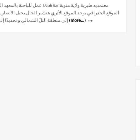
الموقع الجغرافي يوجد الموقع الأثري هنشير الجال بجبل الأنصارين 
إلى منطقة التلّ الشمالي و تحديدًا إلى القسم الواقع على الحوض الجنوبي لوادي الطين. وهو
(more…)