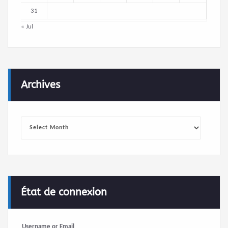
31
« Jul
Archives
Archives
État de connexion
Username or Email