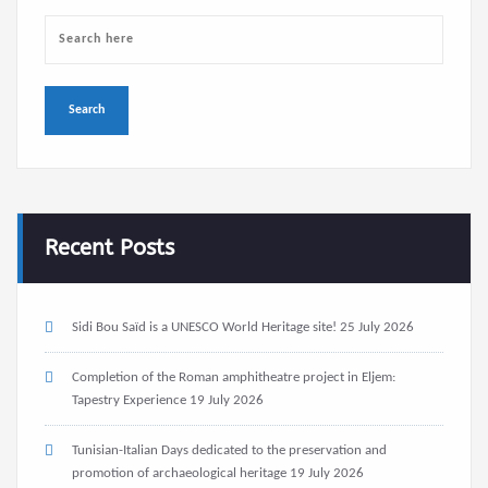
Recent Posts
Sidi Bou Saïd is a UNESCO World Heritage site!
25 July 2026
Completion of the Roman amphitheatre project in Eljem:
Tapestry Experience
19 July 2026
Tunisian-Italian Days dedicated to the preservation and
promotion of archaeological heritage
19 July 2026