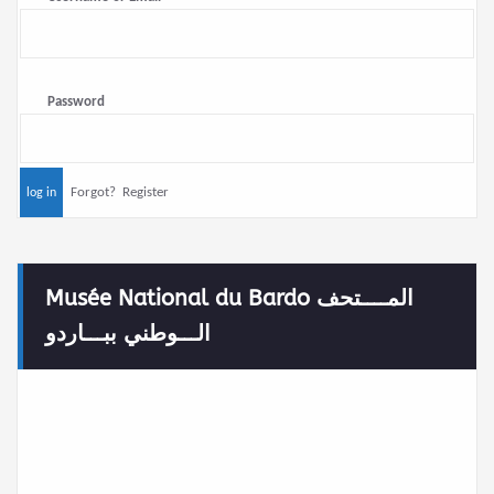
Password
Forgot?
Register
Musée National du Bardo المــــتحف
الـــوطني ببـــاردو