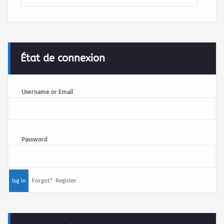
État de connexion
Username or Email
Password
Forgot?
Register