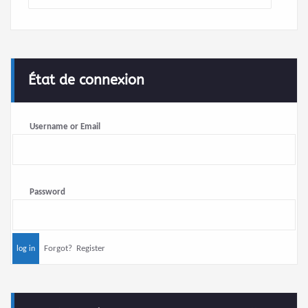
État de connexion
Username or Email
Password
Forgot?
Register