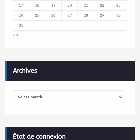
17
18
19
20
21
22
23
24
25
26
27
28
29
30
31
« Jul
Archives
Archives
État de connexion