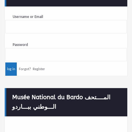
Username or Email
Password
Forgot?
Register
Musée National du Bardo المــــتحف
الـــوطني ببـــاردو