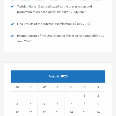
Tunisian-Italian Days dedicated to the preservation and
promotion of archaeological heritage
19 July 2026
Final results of the external examination
16 July 2026
Postponement of the Oral Exam for the External Competition
13
June 2026
August 2026
M
T
W
T
F
S
S
1
2
3
4
5
6
7
8
9
10
11
12
13
14
15
16