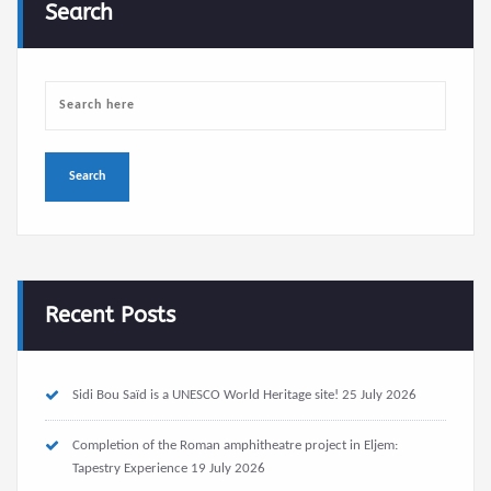
Search
Recent Posts
Sidi Bou Saïd is a UNESCO World Heritage site!
25 July 2026
Completion of the Roman amphitheatre project in Eljem:
Tapestry Experience
19 July 2026