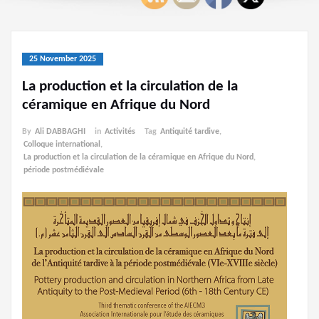
25 November 2025
La production et la circulation de la
céramique en Afrique du Nord
By
Ali DABBAGHI
in
Activités
Tag
Antiquité tardive
,
Colloque international
,
La production et la circulation de la céramique en Afrique du Nord
,
période postmédiévale