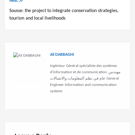
Next:
Sousse: the project to integrate conservation strategies,
tourism and local livelihoods
Ali DABBAGHI
Ingénieur Général spécialiste des systèmes
d'information et de communication, مهندس
عام في نظم المعلومات والاتصالات General
Engineer information and communication
systems