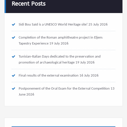
Recent Posts
Sidi Bou Saïd is a UNESCO World Heritage site!
25 July 2026
Completion of the Roman amphitheatre project in Eljem:
Tapestry Experience
19 July 2026
Tunisian-Italian Days dedicated to the preservation and
promotion of archaeological heritage
19 July 2026
Final results of the external examination
16 July 2026
Postponement of the Oral Exam for the External Competition
13
June 2026