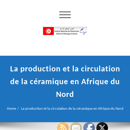
Skip
to
Toggle navigation
content
إن علم الآثار هو أسمى أنواع البحوث
INP المعهد الوطني للتراث
La production et la circulation
de la céramique en Afrique du
Nord
Home
La production et la circulation de la céramique en Afrique du Nord