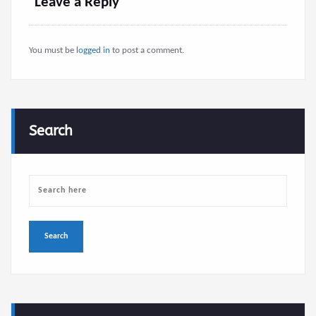
Leave a Reply
You must be
logged in
to post a comment.
Search