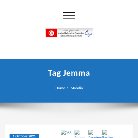
Skip
to
Toggle navigation
content
إن علم الآثار هو أسمى أنواع البحوث
INP المعهد الوطني للتراث
Tag Jemma
Home
Mahdia
1 October 2021