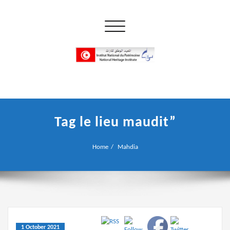
Skip
to
Toggle navigation
content
إن علم الآثار هو أسمى أنواع البحوث
INP المعهد الوطني للتراث
Tag le lieu maudit”
Home
Mahdia
1 October 2021