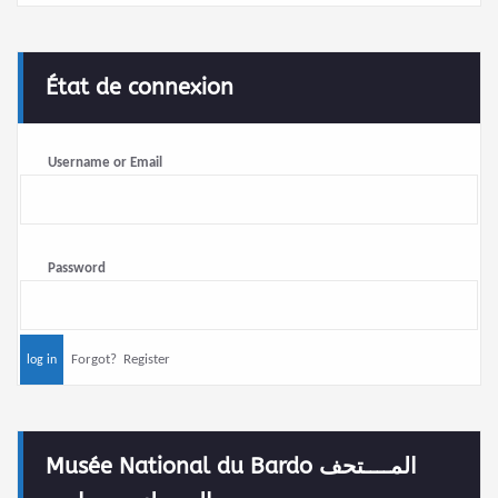
État de connexion
Username or Email
Password
Forgot?
Register
Musée National du Bardo المــــتحف