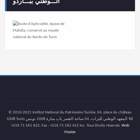
الـــوطني ببـــاردو
© 2010-2021 Institut National du Patrimoine Tunisie, 04, place du château
1008 Tunis المعهد الوطني للتراث، 04 ساحة القصر باب منارة 1008 تونس Tél.
+216 71 561 622, Fax : +216 71 562 452 Inc. Tous Droits réservés.
Web
Master