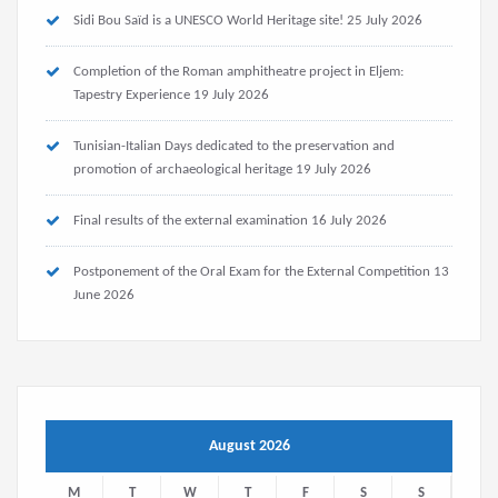
Sidi Bou Saïd is a UNESCO World Heritage site!
25 July 2026
Completion of the Roman amphitheatre project in Eljem:
Tapestry Experience
19 July 2026
Tunisian-Italian Days dedicated to the preservation and
promotion of archaeological heritage
19 July 2026
Final results of the external examination
16 July 2026
Postponement of the Oral Exam for the External Competition
13
June 2026
August 2026
M
T
W
T
F
S
S