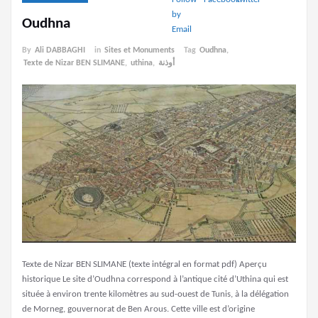
Oudhna
By
Ali DABBAGHI
in
Sites et Monuments
Tag
Oudhna
,
Texte de Nizar BEN SLIMANE
,
uthina
,
أوذنة
Texte de Nizar BEN SLIMANE (texte intégral en format pdf) Aperçu
historique Le site d’Oudhna correspond à l’antique cité d’Uthina qui est
située à environ trente kilomètres au sud-ouest de Tunis, à la délégation
de Morneg, gouvernorat de Ben Arous. Cette ville est d’origine