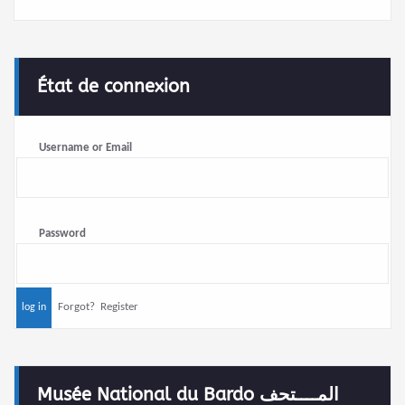
État de connexion
Username or Email
Password
Forgot?
Register
Musée National du Bardo المــــتحف