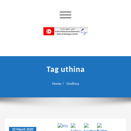
Skip
to
Toggle navigation
content
إن علم الآثار هو أسمى أنواع البحوث
INP المعهد الوطني للتراث
Tag uthina
Home
Oudhna
10 March 2020