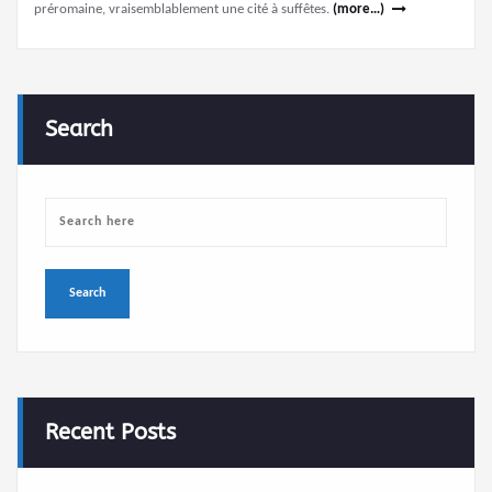
préromaine, vraisemblablement une cité à suffêtes.
(more…)
Search
Recent Posts