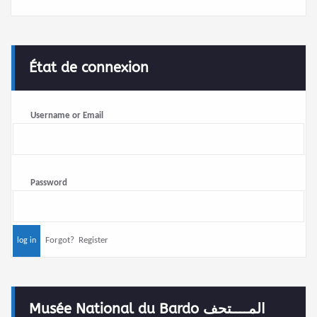
État de connexion
Username or Email
Password
Forgot?
Register
Musée National du Bardo المــــتحف