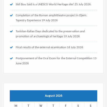
Sidi Bou Saïd is a UNESCO World Heritage site!
25 July 2026
Completion of the Roman amphitheatre project in Eljem:
Tapestry Experience
19 July 2026
Tunisian-Italian Days dedicated to the preservation and
promotion of archaeological heritage
19 July 2026
Final results of the external examination
16 July 2026
Postponement of the Oral Exam for the External Competition
13
June 2026
August 2026
M
T
W
T
F
S
S