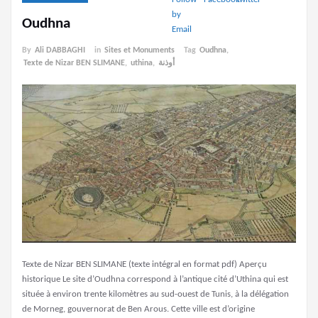
Oudhna
By
Ali DABBAGHI
in
Sites et Monuments
Tag
Oudhna
,
Texte de Nizar BEN SLIMANE
,
uthina
,
أوذنة
Texte de Nizar BEN SLIMANE (texte intégral en format pdf) Aperçu
historique Le site d’Oudhna correspond à l’antique cité d’Uthina qui est
située à environ trente kilomètres au sud-ouest de Tunis, à la délégation
de Morneg, gouvernorat de Ben Arous. Cette ville est d’origine