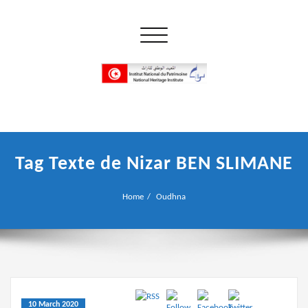
Skip
to
Toggle navigation
content
إن علم الآثار هو أسمى أنواع البحوث
INP المعهد الوطني للتراث
Tag Texte de Nizar BEN SLIMANE
Home
Oudhna
10 March 2020