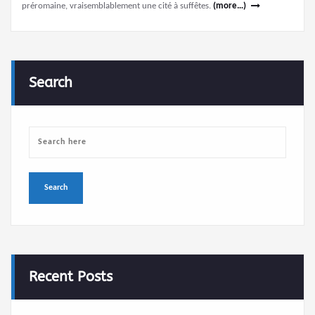
préromaine, vraisemblablement une cité à suffêtes.
(more…)
Search
Recent Posts