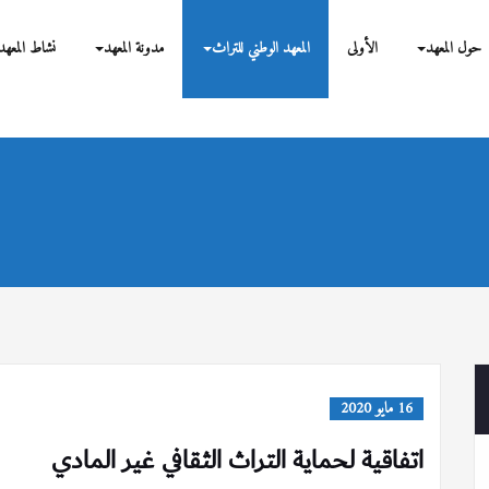
بحوث
حول المعهد
الأولى
المعهد الوطني للتراث
مدونة المعهد
نشاط المعهد
16 مايو 2020
اتفاقية لحماية التراث الثقافي غير المادي