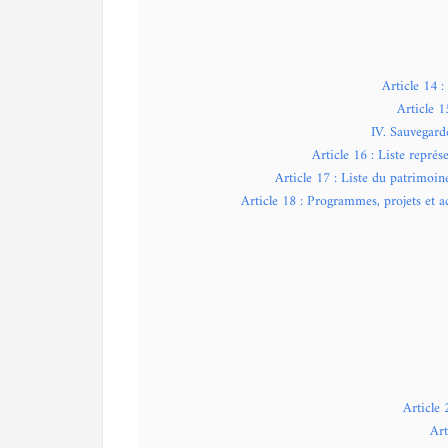
Article 14 :
Article 1
IV. Sauvegarde
Article 16 : Liste repré
Article 17 : Liste du patrimoin
Article 18 : Programmes, projets et a
Article 
Art