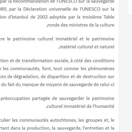
e par la Recommandation de l’UNESCO sur la sauvegarde
1989, par la Déclaration universelle de l’UNESCO sur la
ation d’Istanbul de 2002 adoptée par la troisième Table
ronde des ministres de la culture,
e le patrimoine culturel immatériel et le patrimoine
matériel culturel et naturel,
ion et de transformation sociale, à côté des conditions
tre les communautés, font, tout comme les phénomènes
es de dégradation, de disparition et de destruction sur
er du fait du manque de moyens de sauvegarde de celui-ci,
a préoccupation partagée de sauvegarder le patrimoine
culturel immatériel de l’humanité,
ulier les communautés autochtones, les groupes et, le
tant dans la production, la sauvegarde, l’entretien et la