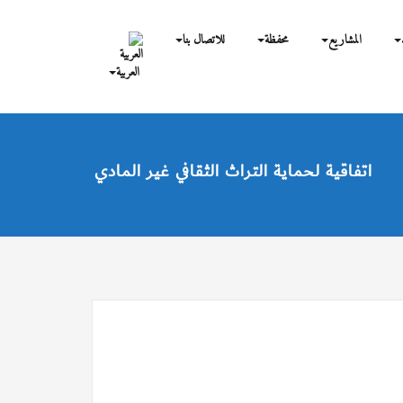
المشاريع
محفظة
للاتصال بنا
العربية
اتفاقية لحماية التراث الثقافي غير المادي