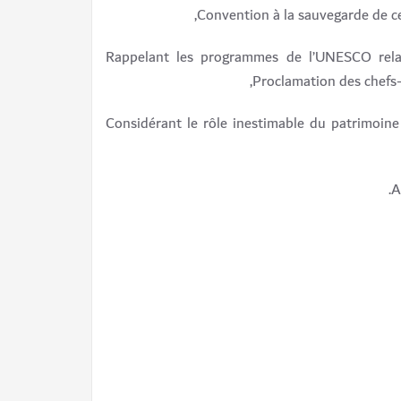
Convention à la sauvegarde de ce
Rappelant les programmes de l’UNESCO relat
Proclamation des chefs-
Considérant le rôle inestimable du patrimoin
A