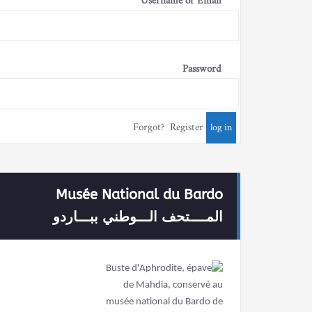
Username or Email
Password
Forgot?
Register
Musée National du Bardo
المــــتحف الـــوطني ببـــاردو