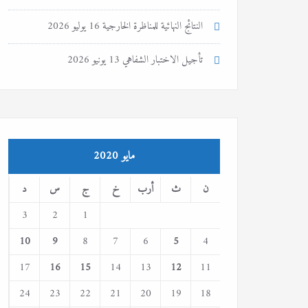
النتائج النهائية للمناظرة الخارجية
16 يوليو 2026
تأجيل الاختبار الشفاهي
13 يونيو 2026
مايو 2020
ن
ث
أرب
خ
ج
س
د
3
2
1
10
9
8
7
6
5
4
17
16
15
14
13
12
11
24
23
22
21
20
19
18