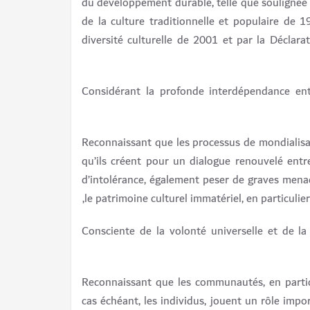
du développement durable, telle que souligné
de la culture traditionnelle et populaire de 
diversité culturelle de 2001 et par la Déclar
Considérant la profonde interdépendance entr
Reconnaissant que les processus de mondialisat
qu’ils créent pour un dialogue renouvelé en
d’intolérance, également peser de graves menac
le patrimoine culturel immatériel, en particuli
Consciente de la volonté universelle et de l
Reconnaissant que les communautés, en partic
cas échéant, les individus, jouent un rôle impor