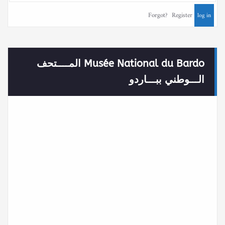
Forgot?
Register
Musée National du Bardo المــــتحف
الـــوطني ببـــاردو