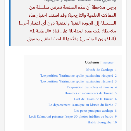
يرجى ملاحظة أن هذه الصفحة تعرض سلسلة من
المقالات العلمية والتاريخية؛ وقد استند اختيار هذه
السلسلة إلى الجودة الفنية والتقنية دون أي اعتبار آخر…!
ملاحظة: بثت هذه المداخلة على قناة «الوطنية 1»
(التلفزيون التونسي) وقدّمها الباحث لطفي رحموني.
Contenus
masquer
Musée de Carthage
1
L'exposition "Patrimoine spolié, patrimoine récupéré"
2
L'exposition "Patrimoine spolié, patrimoine récupéré"
3
L'exposition mausolées et zaouias
4
Hommes et monuments de Tunisie
5
L'art de l'Islam de la Tunisie
6
Le département islamique au Musée du Bardo
7
Les ports puniques carthage
8
Lotfi Rahmouni présente l'expo 50 photos inédites au bardo
9
Habib Bourguiba
10