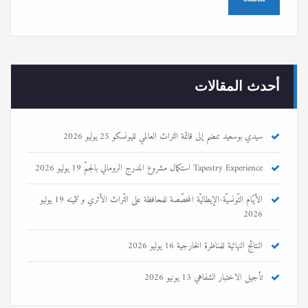
أحدث المقالات
سيدي بوسعيد تنضم إلى قائمة التراث العالمي لليونسكو
25 يوليو 2026
Tapestry Experience استكمال مشروع المدرج الروماني بالجمّ
19 يوليو 2026
الأيّام التّونسيّة-الإيطاليّة المخصّصة للمحافظة على التّراث الأثري و تثمينه
19 يوليو
2026
النتائج النهائية للمناظرة الخارجية
16 يوليو 2026
تأجيل الاختبار الشفاهي
13 يونيو 2026