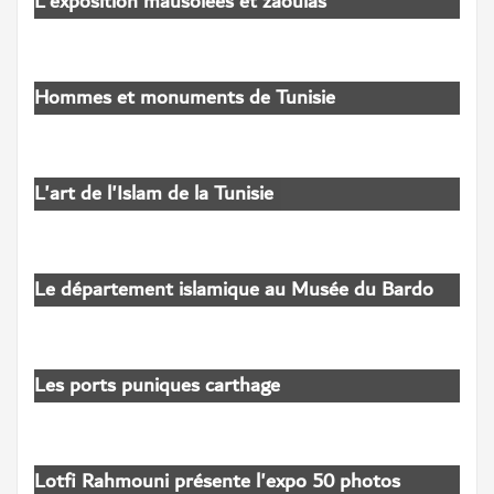
L'exposition mausolées et zaouias
Hommes et monuments de Tunisie
L'art de l'Islam de la Tunisie
Le département islamique au Musée du Bardo
Les ports puniques carthage
Lotfi Rahmouni présente l'expo 50 photos