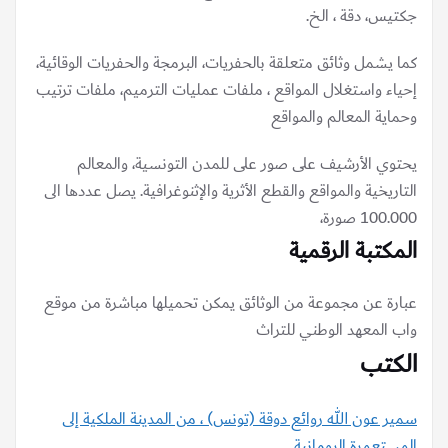
جكتيس، دقة ، الخ.
كما يشمل وثائق متعلقة بالحفريات، البرمجة والحفريات الوقائية،
إحياء واستغلال المواقع ، ملفات عمليات الترميم، ملفات ترتيب
وحماية المعالم والمواقع
يحتوي الأرشيف على صور على للمدن التونسية، والمعالم
التاريخية والمواقع والقطع الأثرية والإثنوغرافية. يصل عددها الى
100.000 صورة،
المكتبة الرقمية
عبارة عن مجموعة من الوثائق يمكن تحميلها مباشرة من موقع
واب المعهد الوطني للتراث
الكتب
سمير عون الله روائع دوقة (تونس) ، من المدينة الملكية إلى
المستعمرة الرومانية