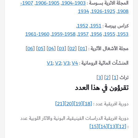
المجلة الاثرية بسوسة
:
1903-1904
,
1905-1906
,
1907-
1934
,
1925-1926
,
1908
كراس بيرصة
:
1951
,
1952
,
1960-1961
,
1958-1959
,
1957
,
1956
,
1955
,
1953
مجلة الأشغال الأثرية
: [
01
] [
02
] [
03
] [
04
] [
05
] [
06
]
المنشآت المائية الرومانية
:
V4
;
V3
;
V2
;
V1
تراث
[
1
] [
2
] [
3
]
تقرؤون في هذا العدد
دورية افريقية عدد :
[18]
[19]
[20]
[21]
دورية افريقية الدراسات الفينيقية، البونية والآثار اللوبية عدد
[15]
[14]
[13]
[12]
: