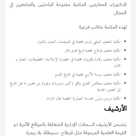
الدكتوراء، المعارض، المكتبة مفتوحة للباحثين والجامعين في
المجال
لهذه المكتبة مكاتب فرعية
مكتبة المتحف الوطني بباردو مختصة في الفسيفساء، النحت والفنون
مكتبة متحف قرطاج مختصة تاريخ قديم واثار
مكتبة متحف رقادة بالقيروان مختصة في الحضارة الإسلامية، المخطوطات، المعمار و
التمدن
مكتبة متحف سوسة الأثري مختصة في التاريخ القديم
مكتبة متحف صفاقس تحتوي وثائق (كتب ودوريات وغيره) من عصور ما قبل التاريخ
إلى العصور الحديثة
مكتبة دروس تونس الهندسة المعمارية المختصة مجال التراث
الأرشيف
يتضمن الأرشيف السجلات الإدارية المتعلقة بالمواقع الأثرية ذو
القيمة العلمية المرموقة مثل قرطاج ، سبيطلة، بلا ريجيا،