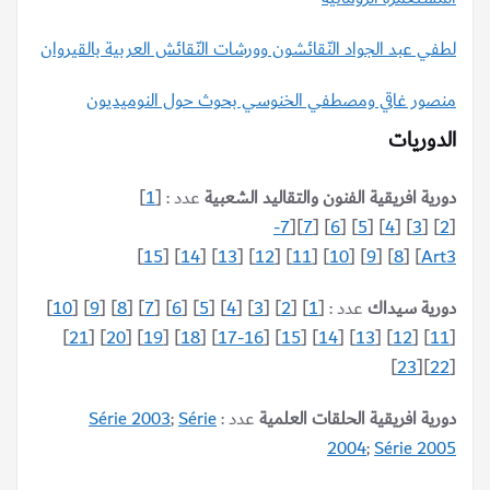
لطفي عبد الجواد النّقائشون وورشات النّقائش العربية بالقيروان
منصور غاقي ومصطفي الخنوسي بحوث حول النوميديون
الدوريات
دورية افريقية الفنون والتقاليد الشعبية
عدد : [
1
]
7-
][
7
] [
6
] [
5
] [
4
] [
3
] [
2
[
]
15
] [
14
] [
13
] [
12
] [
11
] [
10
] [
9
] [
8
] [
Art3
دورية سيداك
عدد : [
1
] [
2
] [
3
] [
4
] [
5
] [
6
] [
7
] [
8
] [
9
] [
10
]
]
21
] [
20
] [
19
] [
18
] [
16-17
] [
15
] [
14
] [
13
] [
12
] [
11
[
]
23
][
22
[
دورية افريقية الحلقات العلمية
عدد :
Série
;
Série 2003
2004
;
Série 2005