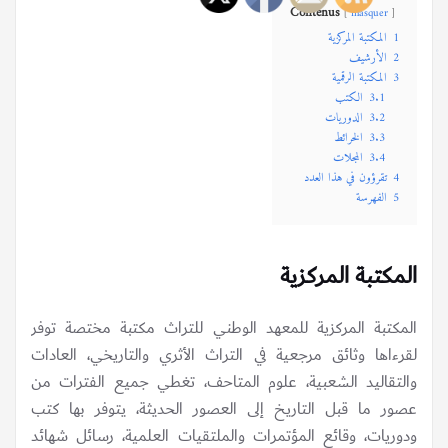
Contenus
masquer
1
المكتبة المركزية
2
الأرشيف
3
المكتبة الرقمية
3.1
الكتب
3.2
الدوريات
3.3
الخرائط
3.4
المجلات
4
تقرؤون في هذا العدد
5
الفهرسة
المكتبة المركزية
المكتبة المركزية للمعهد الوطني للتراث مكتبة مختصة توفر
لقرءاها وثائق مرجعية في التراث الأثري والتاريخي، العادات
والتقاليد الشعبية، علوم المتاحف، تغطي جميع الفترات من
عصور ما قبل التاريخ إلى العصور الحديثة، يتوفر بها كتب
ودوريات، وقائع المؤتمرات والملتقيات العلمية، رسائل شهائد