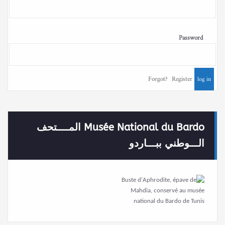
Password
Forgot?
Register
Musée National du Bardo المــــتحف
الـــوطني ببـــاردو