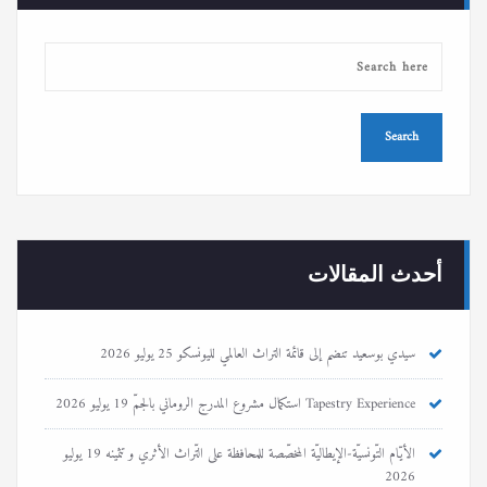
أحدث المقالات
سيدي بوسعيد تنضم إلى قائمة التراث العالمي لليونسكو
25 يوليو 2026
Tapestry Experience استكمال مشروع المدرج الروماني بالجمّ
19 يوليو 2026
الأيّام التّونسيّة-الإيطاليّة المخصّصة للمحافظة على التّراث الأثري و تثمينه
19 يوليو
2026