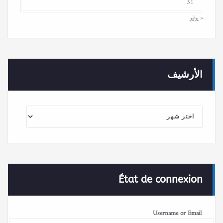
31
« يوليو
الأرشيف
الأرشيف
État de connexion
Username or Email