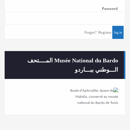
Password
Forgot?
Register
Musée National du Bardo المــــتحف
الـــوطني ببـــاردو