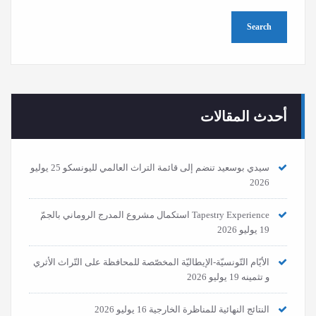
أحدث المقالات
سيدي بوسعيد تنضم إلى قائمة التراث العالمي لليونسكو
25 يوليو
2026
Tapestry Experience استكمال مشروع المدرج الروماني بالجمّ
19 يوليو 2026
الأيّام التّونسيّة-الإيطاليّة المخصّصة للمحافظة على التّراث الأثري
و تثمينه
19 يوليو 2026
النتائج النهائية للمناظرة الخارجية
16 يوليو 2026