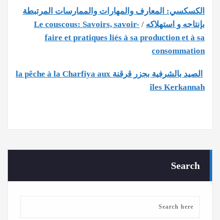
الكسكسي: المعارف والمهارات والممارسات المرتبطة
بإنتاجه و استهلاكه
/
Le couscous: Savoirs, savoir-
faire et pratiques liés à sa production et à sa
consommation
الصيد بالشرفية بجزر قرقنة
la pêche à la Charfiya aux
îles Kerkannah
Search