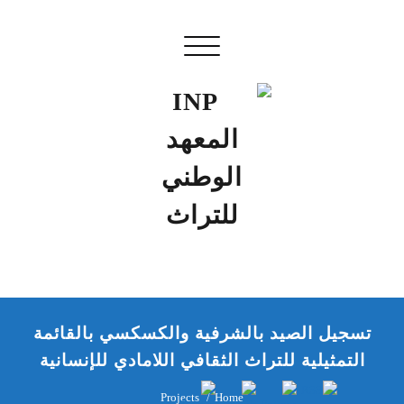
Skip
to
Toggle navigation
content
INP المعهد الوطني للتراث
إن علم الآثار هو أسمى أنواع البحوث
تسجيل الصيد بالشرفية والكسكسي بالقائمة
التمثيلية للتراث الثقافي اللامادي للإنسانية
Projects
Home