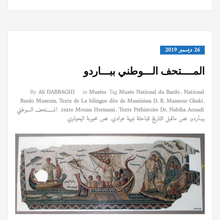
26 ديسمبر 2019
المــــتحف الـــوطني ببـــاردو
By
Ali DABBAGHI
in
Musées
Tag
Musée National du Bardo
,
National
Bardo Museum
,
Texte de La bilingue dite de Massinissa D. R. Mansour Ghaki
,
Texte Préhistoire Dr. Nabiha Aouadi
,
texte Mouna Hermassi
,
المــــتحف الـــوطني
ببـــاردو
,
نص ماقبل التاريخ للباحثة نبيهة عوادي
,
نص محبوبة اليحياوي