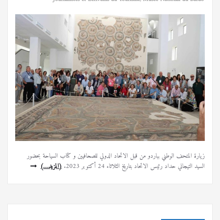
زيارة المتحف الوطني بباردو من قبل الاتحاد الدولي للصحافيين و كتاب السياحة بحضور
السيد التيجاني حداد رئيس الاتحاد بتاريخ الثلاثاء 24 أكتوبر 2023.
(المزيد…)