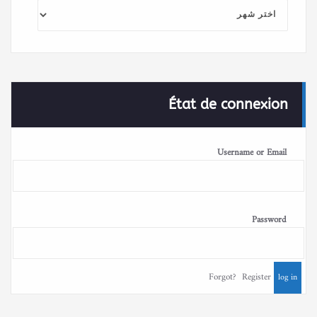
الأرشيف
État de connexion
Username or Email
Password
Forgot?
Register