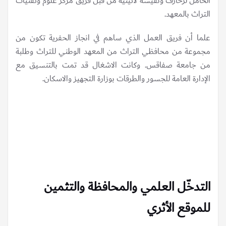
الحامل لزخارف ونقيشة لاتينية من قبل فريق مركز علوم وتقنيات
التراث بالمعهد.
علما أن فريق العمل الذي ساهم في انجاز الحفرية تكون من
مجموعة من محافظي التراث من المعهد الوطني للتراث وطلبة
من جامعة صفاقس. وكانت الاشغال قد تمت بالتنسيق مع
الإدارة العامة للجسور والطرقات بوزارة التجهيز والاسكان.
التدخّل العلمي والمحافظة والتثمين
للموقع الأثري