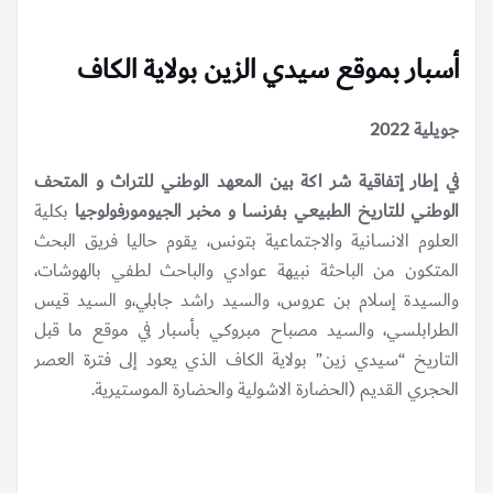
أسبار بموقع سيدي الزين بولاية الكاف
جويلية 2022
في إطار إتفاقية شر اكة بين المعهد الوطني للتراث و المتحف
الوطني للتاريخ الطبيعي بفرنسا و مخبر الجيومورفولوجيا
بكلية
العلوم الانسانية والاجتماعية بتونس، يقوم حاليا فريق البحث
المتكون من الباحثة نبيهة عوادي والباحث لطفي بالهوشات،
والسيدة إسلام بن عروس، والسيد راشد جابلي،و السيد قيس
الطرابلسي، والسيد مصباح مبروكي بأسبار في موقع ما قبل
التاريخ “سيدي زين” بولاية الكاف الذي يعود إلى فترة العصر
الحجري القديم (الحضارة الاشولية والحضارة الموستيرية.