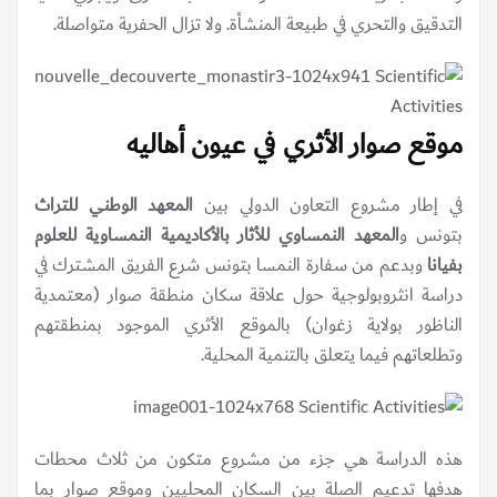
التدقيق والتحري في طبيعة المنشأة. ولا تزال الحفرية متواصلة.
موقع صوار الأثري في عيون أهاليه
في إطار مشروع التعاون الدولي بين
المعهد الوطني للتراث
بتونس و
المعهد النمساوي للأثار بالأكاديمية النمساوية للعلوم
بفيانا
وبدعم من سفارة النمسا بتونس شرع الفريق المشترك في
دراسة انثروبولوجية حول علاقة سكان منطقة صوار (معتمدية
الناظور بولاية زغوان) بالموقع الأثري الموجود بمنطقتهم
وتطلعاتهم فيما يتعلق بالتنمية المحلية.
هذه الدراسة هي جزء من مشروع متكون من ثلاث محطات
هدفها تدعيم الصلة بين السكان المحليين وموقع صوار بما