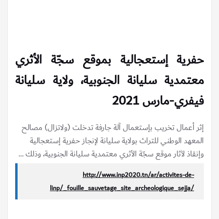
حفرية إستعجالية بموقع سجّة الأثري
معتمدية سليانة الجنوبية، ولاية سليانة
فيفري-مارس 2021
إثر أعمال تخريب بإستعمال آلة جارفة تدخلت (ولاتزال) مصالح
المعهد الوطني للتراث بولاية سليانة لإنجاز حفرية إستعجالية
وإنقاذ لآثار موقع سجّة الأثري معتمدية سليانة الجنوبية، وذلك …
http://www.inp2020.tn/ar/activites-de-
linp/_fouille_sauvetage_site_archeologique_sejja/