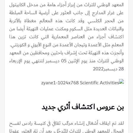
المعهد الوطني للتراث من إبراز أجزاء هامة من مدخل الكابيتول
على غرار المدارج إلى جانب العثور على أرضية الساحة المبلطة
من الحجر الكلسي وقد كانت هذه المعالم مغطاة بالأتربة
والنباتات العديدة مثل السكوم ومكنت عمليات التهيئة أيضا من
اكتشاف أجزاء من العناصر المعمارية التي كانت تزين هذا
المعلم مثل الأعمدة وتيجان الأعمدة من النوع الأيوني و الكورنتي.
وأنجزت هذه التهيئة تحت إشراف باحثين ومحافظين من المعهد
الوطني للتراث منذ يوم الإثنين 05 ديسمبر لتنتهي يوم الإربعاء
28 ديسمبر2022
بن عروس اكتشاف أثري جديد
لقد تم ايقاف أشغال إنشاء مركّب ثقافي في كنيسة رادس لفسح
المجال للمعهد الوطني للتراث للتّدخّل، بعد أن تمّ العثور عفويّا