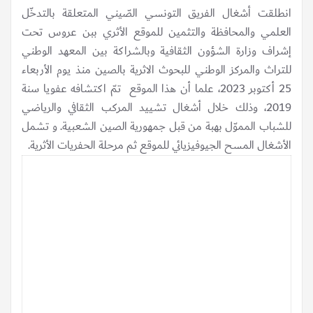
انطلقت أشغال الفريق التونسي الصّيني المتعلقة بالتدخّل
العلمي والمحافظة والتثمين للموقع الأثري ببن عروس تحت
إشراف وزارة الشؤون الثقافية وبالشراكة بين المعهد الوطني
للتراث والمركز الوطني للبحوث الاثرية بالصين منذ يوم الأربعاء
25 أكتوبر 2023، علما أن هذا الموقع تمّ اكتشافه عفويا سنة
2019، وذلك خلال أشغال تشييد المركب الثقافي والرياضي
للشباب المموّل بهبة من قبل جمهورية الصين الشعبية. و تشمل
الأشغال المسح الجيوفيزيائي للموقع ثم مرحلة الحفريات الأثرية.