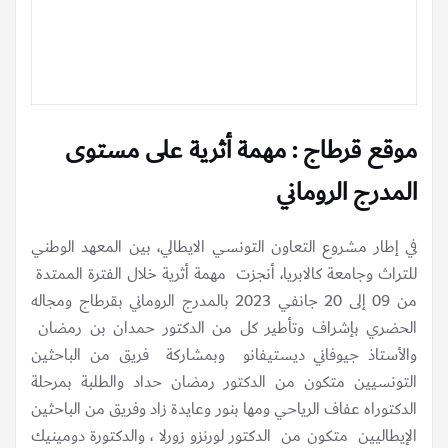
موقع قرطاج : مهمة أثرية على مستوى
المدرج الروماني
في إطار مشروع التعاون التونسي الايطالي، بين المعهد الوطني
للتراث وجامعة كالابريا، أنجزت مهمة أثرية خلال الفترة الممتدة
من 09 إلى 20 جانفي 2023 بالمدرج الروماني بقرطاج ومجاله
الحضري بإشراف وتأطير كل من الدكتور حمدان بن رمضان
والأستاذ جيوفاني ديستيفانو وبمشاركة فريق من الباحثين
التونسيين متكون من الدكتور رمضان حداد والطلبة بمرحلة
الدكتوراه عفاف الرياحي ومها بنور وعايدة زاد وفريق من الباحثين
الإيطاليين متكون من الدكتور لورنزو زورلا ، والدكتورة دومينيك