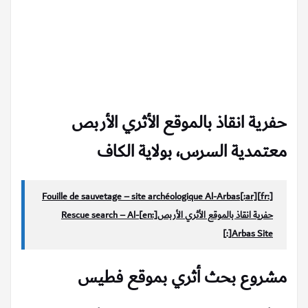
حفرية انقاذ بالموقع الأثري الأربص
معتمدية السرس، بولاية الكاف
[:fr]Fouille de sauvetage – site archéologique Al-Arbas[:ar]
حفرية انقاذ بالموقع الأثري الأربص[:en]Rescue search – Al-
Arbas Site[:]
مشروع بحث أثري بموقع فطيس