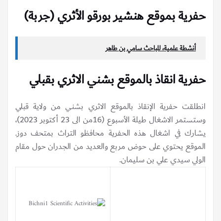
حفرية بموقع هنشير بورقو الأثري (جربة)
أنشطة علمية، للباحث سامي بن طاهر
حفرية انقاذ بالموقع بشني الاثري بقبلي
انطلقت حفرية الإنقاذ بالموقع الاثري بشني من ولاية قبلي
وستستمر الاشغال طيلة الأسبوع (16من الى 23 أكتوبر 2023)،
يشارك في اشغال هذه الحفرية محافظو التراث بمتحف دوز.
الموقع يحتوي على حوض مربع والعديد من الجدران حول مقام
الولي سيدي علي بن سليمان.