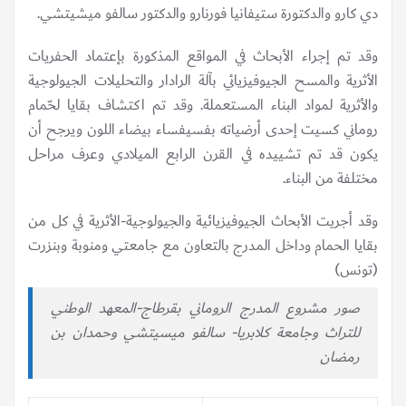
دي كارو والدكتورة ستيفانيا فورنارو والدكتور سالفو ميشيتشي.
وقد تم إجراء الأبحاث في المواقع المذكورة بإعتماد الحفريات
الأثرية والمسح الجيوفيزيائي بآلة الرادار والتحليلات الجيولوجية
والأثرية لمواد البناء المستعملة. وقد تم اكتشاف بقايا لحّمام
روماني كسيت إحدى أرضياته بفسيفساء بيضاء اللون ويرجح أن
يكون قد تم تشييده في القرن الرابع الميلادي وعرف مراحل
مختلفة من البناء.
وقد أجريت الأبحاث الجيوفيزيائية والجيولوجية-الأثرية في كل من
بقايا الحمام وداخل المدرج بالتعاون مع جامعتي ومنوبة وبنزرت
(تونس)
صور مشروع المدرج الروماني بقرطاج-المعهد الوطني
للتراث وجامعة كلابريا- سالفو ميسيتشي وحمدان بن
رمضان