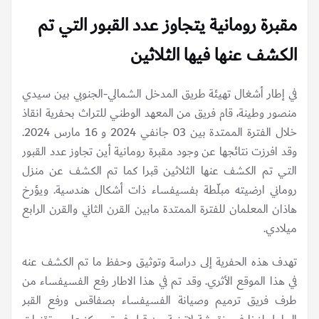
مقبرة رومانية يتجاوز عدد القبور التي تم
الكشف عنها فيها الثلاثين
في إطار أشغال تهيئة طريق المدخل الشمالي-الجنوبي بين سيدي
منصور وطينة، قام فريق من المعهد الوطني للتراث بحفرية انقاذ
خلال الفترة الممتدة بين 03 جانفي 2024 و 16 مارس 2024.
وقد افرزت نتائجها عن وجود مقبرة رومانية أين تجاوز عدد القبور
التي تم الكشف عنها الثلاثين قبرا كما تم الكشف عن منزل
روماني ارضيته مبلّطة بفسيفساء ذات أشكال هندسية. ويؤرخ
هاذان المعلمان للفترة الممتدة مابين القرن الثاني والقرن الرابع
ميلادي.
تهدف هذه الحفرية إلى دراسة وتوثيق وحفظ ما تم الكشف عنه
في هذا الموقع الأثري. وقد تم في هذا الاطار رفع الفسيفساء من
طرف فريق ترميم وصيانة الفسيفساء بصفاقس ورفع القبر