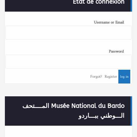
État de connexion
Username or Email
Password
Forgot?
Register
Musée National du Bardo المــــتحف
الـــوطني ببـــاردو