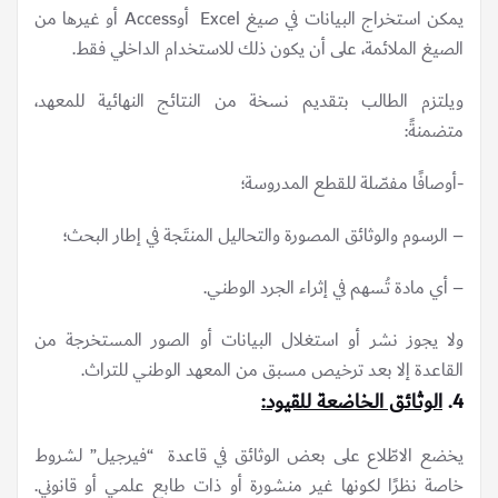
يمكن استخراج البيانات في صيغ Excel أوAccess أو غيرها من
الصيغ الملائمة، على أن يكون ذلك للاستخدام الداخلي فقط.
ويلتزم الطالب بتقديم نسخة من النتائج النهائية للمعهد،
متضمنةً:
-أوصافًا مفصّلة للقطع المدروسة؛
– الرسوم والوثائق المصورة والتحاليل المنتَجة في إطار البحث؛
– أي مادة تُسهم في إثراء الجرد الوطني.
ولا يجوز نشر أو استغلال البيانات أو الصور المستخرجة من
القاعدة إلا بعد ترخيص مسبق من المعهد الوطني للتراث.
4.
الوثائق الخاضعة للقيود:
يخضع الاطّلاع على بعض الوثائق في قاعدة “فيرجيل” لشروط
خاصة نظرًا لكونها غير منشورة أو ذات طابع علمي أو قانوني.