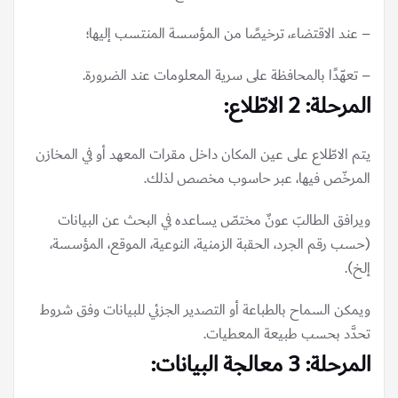
– عند الاقتضاء، ترخيصًا من المؤسسة المنتسب إليها؛
– تعهّدًا بالمحافظة على سرية المعلومات عند الضرورة.
المرحلة: 2 الاطّلاع:
يتم الاطّلاع على عين المكان داخل مقرات المعهد أو في المخازن
المرخّص فيها، عبر حاسوب مخصص لذلك.
ويرافق الطالبَ عونٌ مختصّ يساعده في البحث عن البيانات
(حسب رقم الجرد، الحقبة الزمنية، النوعية، الموقع، المؤسسة،
إلخ).
ويمكن السماح بالطباعة أو التصدير الجزئي للبيانات وفق شروط
تحدَّد بحسب طبيعة المعطيات.
المرحلة: 3 معالجة البيانات: