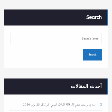
Search
أحدث المقالات
سيدي بوسعيد تنضم إلى قائمة التراث العالمي لليونسكو
25 يوليو 2026