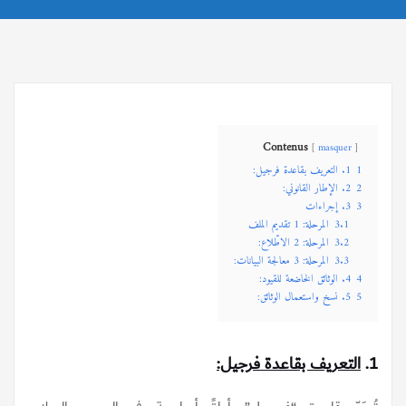
Contenus
masquer
1
1. التعريف بقاعدة فرجيل:
2
2. الإطار القانوني:
3
3. إجراءات
3.1
المرحلة: 1 تقديم الملف
3.2
المرحلة: 2 الاطّلاع:
3.3
المرحلة: 3 معالجة البيانات:
4
4. الوثائق الخاضعة للقيود:
5
5. نسخ واستعمال الوثائق:
1.
التعريف بقاعدة فرجيل: