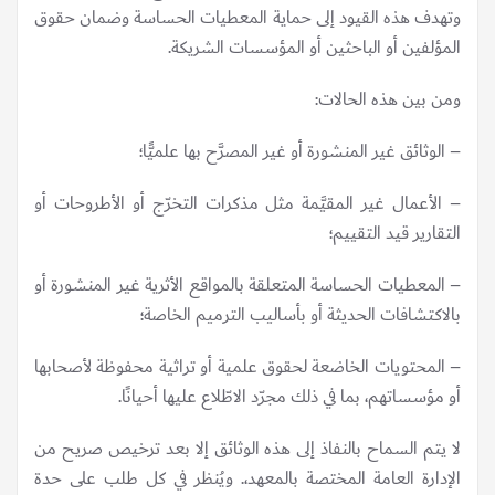
وتهدف هذه القيود إلى حماية المعطيات الحساسة وضمان حقوق
المؤلفين أو الباحثين أو المؤسسات الشريكة.
ومن بين هذه الحالات:
– الوثائق غير المنشورة أو غير المصرَّح بها علميًّا؛
– الأعمال غير المقيَّمة مثل مذكرات التخرّج أو الأطروحات أو
التقارير قيد التقييم؛
– المعطيات الحساسة المتعلقة بالمواقع الأثرية غير المنشورة أو
بالاكتشافات الحديثة أو بأساليب الترميم الخاصة؛
– المحتويات الخاضعة لحقوق علمية أو تراثية محفوظة لأصحابها
أو مؤسساتهم، بما في ذلك مجرّد الاطّلاع عليها أحيانًا.
لا يتم السماح بالنفاذ إلى هذه الوثائق إلا بعد ترخيص صريح من
الإدارة العامة المختصة بالمعهد،. ويُنظر في كل طلب على حدة