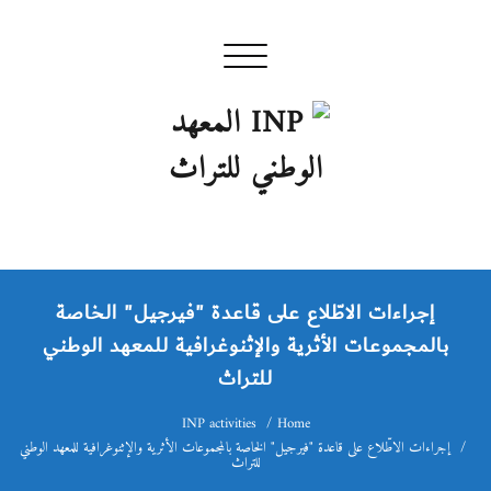
Skip
to
Toggle navigation
content
INP المعهد الوطني للتراث
إن علم الآثار هو أسمى أنواع البحوث
إجراءات الاطّلاع على قاعدة "فيرجيل" الخاصة
بالمجموعات الأثرية والإثنوغرافية للمعهد الوطني
للتراث
INP activities
Home
إجراءات الاطّلاع على قاعدة "فيرجيل" الخاصة بالمجموعات الأثرية والإثنوغرافية للمعهد الوطني
للتراث