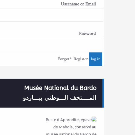
Username or Email
Password
Forgot?
Register
Musée National du Bardo
المــــتحف الـــوطني ببـــاردو