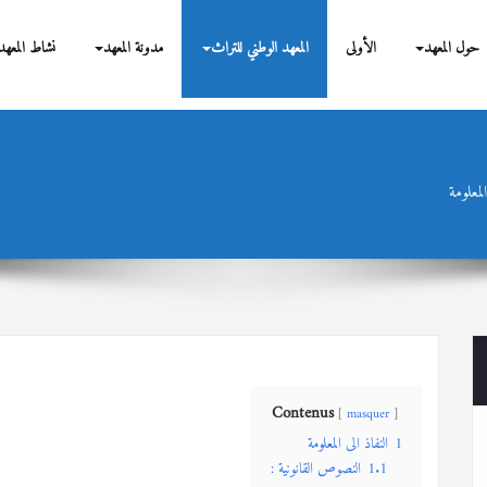
بحوث
حول المعهد
الأولى
المعهد الوطني للتراث
مدونة المعهد
نشاط المعهد
المعلومة
Contenus
masquer
1
النفاذ الى المعلومة
1.1
النصوص القانونية :