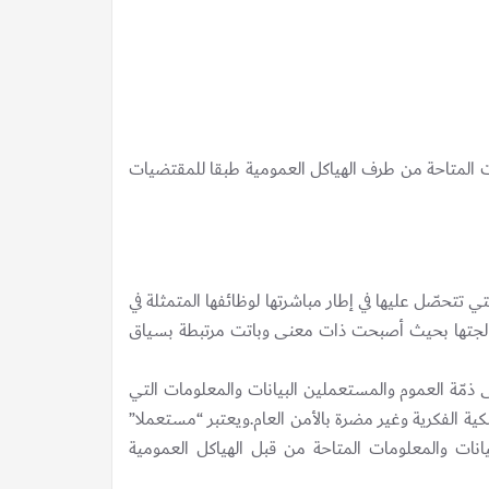
ات المتاحة من طرف الهياكل العمومية طبقا للمقتضيات
تي تتحصّل عليها في إطار مباشرتها لوظائفها المتمثلة في
عالجتها بحيث أصبحت ذات معنى وباتت مرتبطة بسياق
ى ذمّة العموم والمستعملين البيانات والمعلومات التي
كية الفكرية وغير مضرة بالأمن العام.ويعتبر “مستعملا”
ات والمعلومات المتاحة من قبل الهياكل العمومية