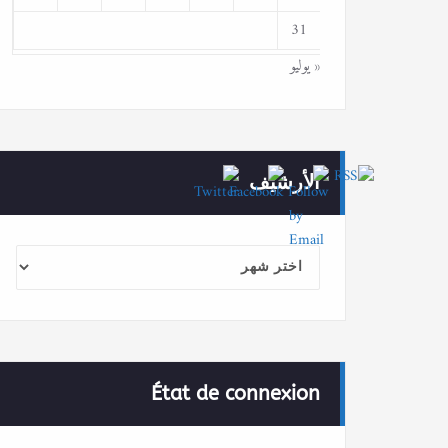
31
« يوليو
الأرشيف
الأرشيف
État de connexion