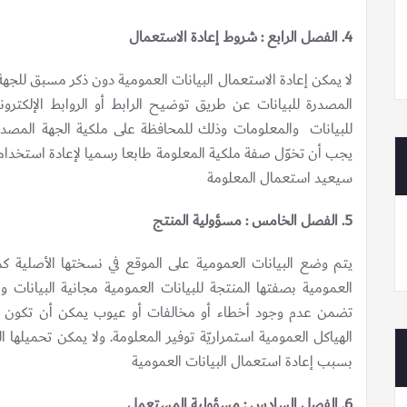
4. الفصل الرابع : شروط إعادة الاستعمال
لا يمكن إعادة الاستعمال البيانات العمومية دون ذكر مسبق للجه
المصدرة للبيانات عن طريق توضيح الرابط أو الروابط الإلكتر
للبيانات والمعلومات وذلك للمحافظة على ملكية الجهة المصدر
يجب أن تخوّل صفة ملكية المعلومة طابعا رسميا لإعادة استخدام
سيعيد استعمال المعلومة
5. الفصل الخامس : مسؤولية المنتج
يتم وضع البيانات العمومية على الموقع في نسختها الأصلية كما
العمومية بصفتها المنتجة للبيانات العمومية مجانية البيانات و
تضمن عدم وجود أخطاء أو مخالفات أو عيوب يمكن أن تكون قد 
الهياكل العمومية استمراريّة توفير المعلومة. ولا يمكن تحميلها
بسبب إعادة استعمال البيانات العمومية
6. الفصل السادس : مسؤولية المستعمل