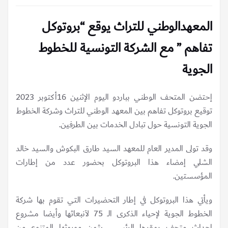
المعهدالوطني للتراث يوقع “بروتوكل
تفاهم ” مع الشركة التونسية للخطوط
الجوية
إحتضن المتحف الوطني بباردو اليوم الإثنين 16أكتوبر 2023
توقيع بروتوكل تفاهم بين المعهد الوطني للتراث وشركة الخطوط
الجوية التونسية حول تبادل الخدمات بين الطرفين.
وقد تولى المدير العام للمعهد السيد طارق البكوش والسيد خالد
الشلي إمضاء هذا البروتوكل بحضور عدد من إطارات
المؤسستين.
ويأتي هذا البروتوكل في إطار التحضيرات التي تقوم بها شركة
الخطوط الجوية لإحياء الذكرى الــ 75 لٱنبعاثها وأيضا مشروع
إحداث متحف بمقرها الرئيسي يثمن موروثها المتنوع من