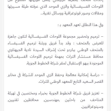
اللوحات الفسيفسائية والزي الموحد الذي عرفته طيلة مسيرتها
ومقالات وصور فوتوغرافية ووسائل تقنية…
وفي هذا النطاق تعهد المعهد بــ :
– ترميم وتحضير مجموعة اللوحات الفسيفسائية لتكون جاهزة
للعرض بالمتحف : وقد بدأ فريق ورشة ترميم الفسيفساء
بالمتحف الوطني بباردو تحت إشراف السيدة نادية الجيهناوي
محافظ مستشار التراث بمهمة ترميم اللوحات الفسيفسائية
الموجودة ببهو الإستقبال لمقر شركة الخطوط الجوية.
– دراسة إمكانية معالجة وحفظ الزي الموحد للشركة في مخابر
القصر السعيد التابع للمعهد الوطني للتراث.
– تعزيز فريق شركة الخطوط الجوية بخبراء ومختصين في تهيئة
المتاحف من باحثين ٫مهندسين, محافظين, تقنيين,
وسينوغرافيين.