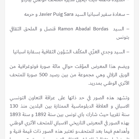
– سعادة سفير اسبانيا السيد Javier Puig Sara و حرمه
– السيد Ramon Abadal Bordas قنصل و الملحق الثقافي
بتونس
– السيد وجدي الغزّي المكلّف الشؤون الثقافية بسفارة اسبانيا
ويضم هذا المعرض المؤقت حوالي مائة صورة فوتوغرافية من
الورق الزلالي وهي مجموعة من بين رصيد 500 صورة للمتحف
الأثري الوطني بمدريد.
وتشهد هذه الصور في حد ذاتها على عراقة التعاون التونسي
الاسباني و العلاقة الدبلوماسية الممتازة بين البلدين منذ 130
سنة تقريبا حيث شارك باي تونس بين سنة 1892 و سنة 1893
بهذه الصور في المعرض التاريخي الاسباني للمتحف الأثري الوطني
وأهداهم فيما بعد للمتحف.و تعتبر هذه الصور ذات قيمة فنية و