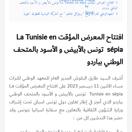
1
افتتاح المعرض المؤقت La Tunisie en sépia تونس بالأبيض و الأسود بالمتحف
الوطني بباردو
2
المعهدالوطني للتراث يوقع “بروتوكل تفاهم ” مع الشركة التونسية للخطوط الجوية
افتتاح المعرض المؤقت La Tunisie en
sépia تونس بالأبيض و الأسود بالمتحف
الوطني بباردو
أشرف السيد طارق البكوش المدير العام للمعهد الوطني للتراث
مساء الاثنين 11 ديسمبر 2023 على افتتاح المعرض المؤقت La
Tunisie en sépia تونس بالأبيض و الأسود بالمتحف الوطني
بباردو الذي أنجز في إطار تعاون دولي تونس اسباني تحت إشراف
وزارة الشؤون الثقافية بالتعاون مع سفارة اسبانيا بتونس وقد
حضر هذا التدشين كل من :
– السيدة فاطمة نايت ايغيل مديرة المتحف الوطني بباردو