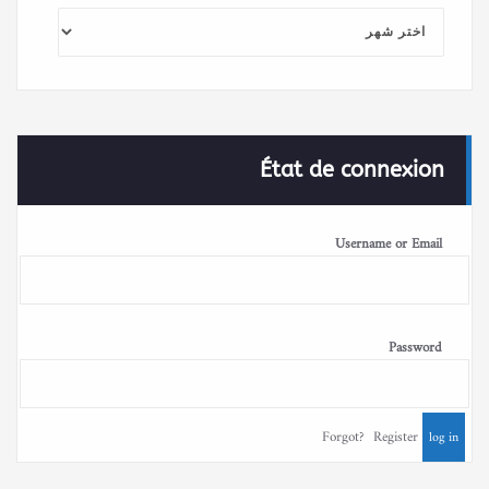
الأرشيف
État de connexion
Username or Email
Password
Forgot?
Register