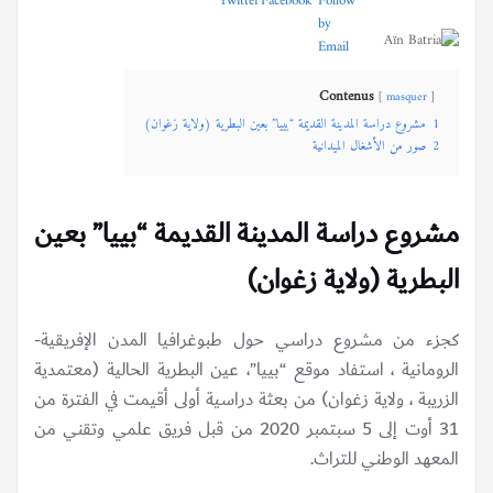
Contenus
masquer
1
مشروع دراسة المدينة القديمة “بييا” بعين البطرية (ولاية زغوان)
2
صور من الأشغال الميدانية
مشروع دراسة المدينة القديمة “بييا” بعين
البطرية (ولاية زغوان)
كجزء من مشروع دراسي حول طبوغرافيا المدن الإفريقية-
الرومانية ، استفاد موقع “بييا”، عين البطرية الحالية (معتمدية
الزريبة ، ولاية زغوان) من بعثة دراسية أولى أقيمت في الفترة من
31 أوت إلى 5 سبتمبر 2020 من قبل فريق علمي وتقني من
المعهد الوطني للتراث.