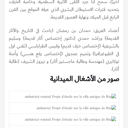
أخيرًا، سمح لنا جرد اللقى الأثرية السطحية، وخاصة الخزف،
بتحديد فترات الاستيطان البشري الذي عرفه الموقع بين القرن
الرابع قبل الميلاد ونهاية العصور القديمة.
أعضاء الفريق: حمدان بن رمضان (باحث في التاريخ والأثار
القديمة) وراشد حمدي (دكتور إختصاص أثار قديمة) وسليم
بالشريفية (إختصاص خزف قديم) وقيس الطرابلسي (تقني اول
في الطبوغرافيا) وتميم عمدوني (إختصاص رفع هنسي) وأمنة
توكابري (مهندسة وطالبة ماجستير أثار) و نيروز الشريف (طالبة
أثار).
صور من الأشغال الميدانية