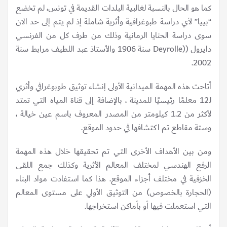
كما هو الحال بالنسبة لغالبية البلدات القديمة في تونس، لم تخضع
“بييا” لأي دراسة طبوغرافية وأثرية شاملة إذ لم يتم إلى حد الان
سوى دراسة الحنايا الرمانية وذلك من طرف كل من الفرنسي
دايرول ((Deyrolle سنة 1906 والأستاذ عبد اللطيف مرابط سنة
2002.
أتاحت هذه المهمة الميدانية الأولى إنشاء توثيق طوبوغرافي وأثري
لـ12 معلمًا رئيسيًا للمدينة ، بالإضافة إلى قناة المياه التي تمتد
لأكثر من 1.2 كيلومتر من المصدر المعروف باسم عين خيالة ،
وستة مقاطع تم اكتشافها في حدود الموقع.
ومن بين الأهداف الأخرى التي تم تحقيقها خلال هذه المهمة
الرفع الهندسي لمختلف المعالم الأثرية وكذلك جمع اللقى
الخزفية في مختلف أجزاء الموقع. هذا كما استفادت مواد البناء
(الحجارة بالخصوص) من التوثيق الأولي على مستوى المعالم
التي استعملت فيها أو بأماكن استخراجها.