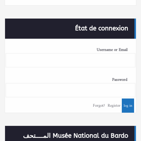
État de connexion
Username or Email
Password
Forgot?
Register
Musée National du Bardo المــــتحف