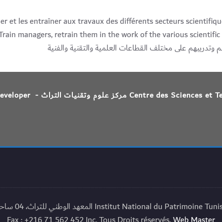
er et les entraîner aux travaux des différents secteurs scientifique
Train managers, retrain them in the work of the various scientific a
 وتدريبهم على مختلف القطاعات العلمية والتقنية والفنية
Centre des  مركز علوم وتقنيات التراث -
Developer
Fax : +216 71 562 452 Inc. Tous Droits réservés.
Web Master