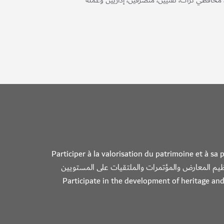
افظي تراث، تقنيين، متصرفين، إداريين وعملة
Participer à la valorisation du patrimoine et à sa
مكتوبة وذلك بتنظيم المعارض والمؤتمرات والملتقيات على المستويين
Participate in the development of heritage and its 