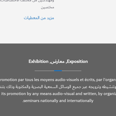
ومهندسين من مختلف الاختصاصات، مح
مختصين
مزيد من المعطيات
Exposition, معارض, Exhibition
 promotion par tous les moyens audio-visuels et écrits, par l'organ
l'échelle nationale e إحياء التراث وتنشيطه وترويجه عبر جميع الوسائل السمعية البصرية وال
promotion by any means audio-visual and written, by organizing exhibiti
seminars nationally and internationally.