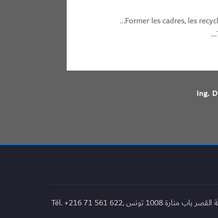
Former les cadres, les recycl
Ing. 
© 2010-2021 Institut National du Patrimoine Tunisie, 04, place du château 1008 Tunis المعهد الوطني للتراث، 04 ساحة القصر باب منارة 1008 تونس Tél. +216 71 561 622,