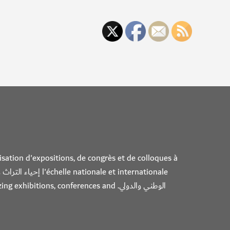
isation d'expositions, de congrès et de colloques à
t internationale
الوطني والدولي. ons, conferences and