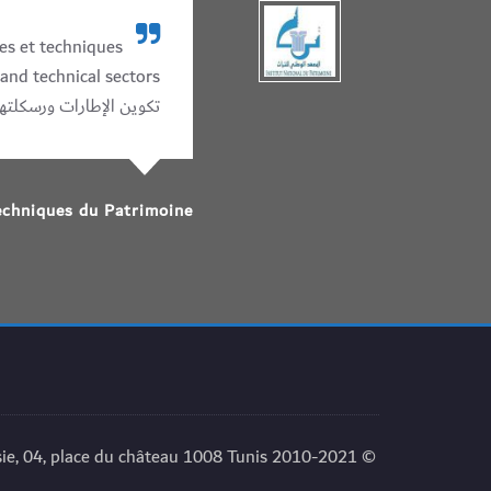
s et techniques...
nd technical sectors...
تكوين الإطارات ورسكلتهم
Sciences et Techniques du Patrimoine