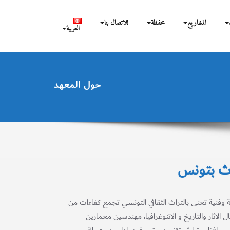
المشاريع
محفظة
للاتصال بنا
العربية
حول المعهد
اث بتونس
وفنية تعنى بالتراث الثقافي التونسي تجمع كفاءات من
لاثار والتاريخ و الاتنوغرافيا، مهندسين معمارين