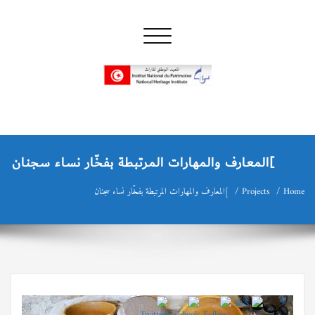
Skip
to
Toggle navigation
content
INP المعهد الوطني للتراث
إن علم الآثار هو أسمى أنواع البحوث
]المعارف والمهارات المرتبطة بفخّار نساء سجنان
Home
Projects
]المعارف والمهارات المرتبطة بفخّار نساء سجنان