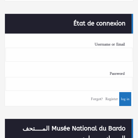
État de connexion
Username or Email
Password
Forgot?
Register
Musée National du Bardo المــــتحف