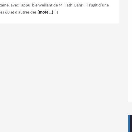
mé, avec l’appui bienveillant de M. Fathi Bahri. Il s’agit d’une
ées 60 et d’autres des
(more…)