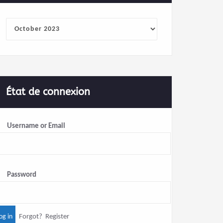
Archives
État de connexion
Username or Email
Password
Forgot?
Register