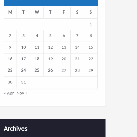
M
T
W
T
F
S
S
1
2
3
4
5
6
7
8
9
10
11
12
13
14
15
16
17
18
19
20
21
22
23
24
25
26
27
28
29
30
31
« Apr
Nov »
Archives