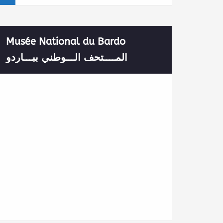
Musée National du Bardo
المــــتحف الـــوطني ببـــاردو