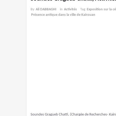
By
Ali DABBAGHI
in
Activités
Tag
Exposition sur la 
Présence antique dans la ville de Kairouan
Soundes Gragueb Chatti, (Chargée de Recherches- Kair