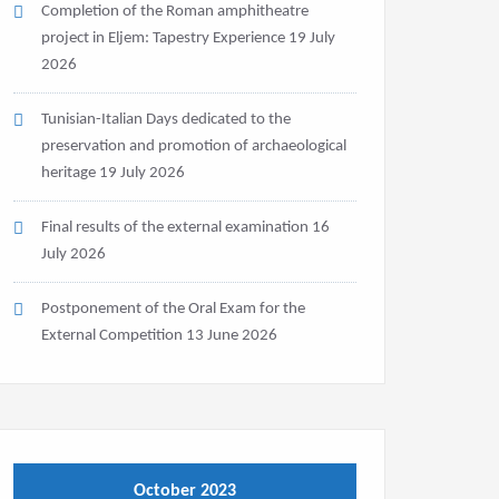
Completion of the Roman amphitheatre
project in Eljem: Tapestry Experience
19 July
2026
Tunisian-Italian Days dedicated to the
preservation and promotion of archaeological
heritage
19 July 2026
Final results of the external examination
16
July 2026
Postponement of the Oral Exam for the
External Competition
13 June 2026
October 2023