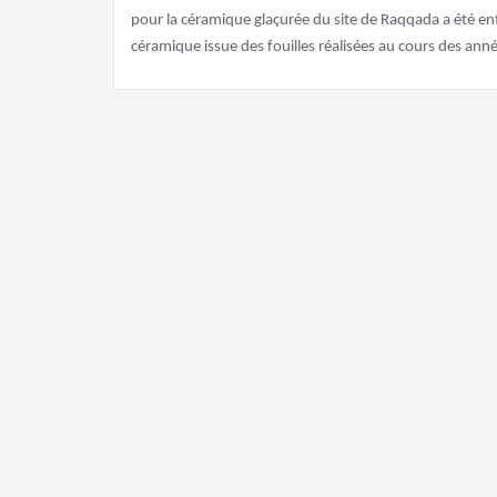
pour la céramique glaçurée du site de Raqqada a été enta
céramique issue des fouilles réalisées au cours des ann