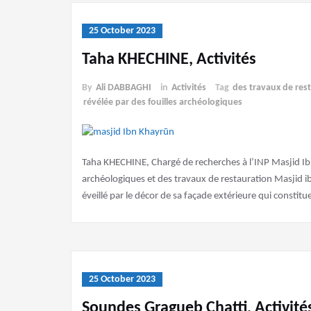
25 October 2023
Taha KHECHINE, Activités
By
Ali DABBAGHI
in
Activités
Tag
des travaux de res
révélée par des fouilles archéologiques
Taha KHECHINE, Chargé de recherches à l’INP Masjid Ibn 
archéologiques et des travaux de restauration Masjid ib
éveillé par le décor de sa façade extérieure qui consti
25 October 2023
Soundes Gragueb Chatti, Activité