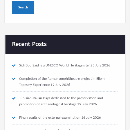
Recent Posts
Sidi Bou Saïd is a UNESCO World Heritage site!
25 July 2026
Completion of the Roman amphitheatre project in Eljem:
Tapestry Experience
19 July 2026
Tunisian-Italian Days dedicated to the preservation and
promotion of archaeological heritage
19 July 2026
Final results of the external examination
16 July 2026