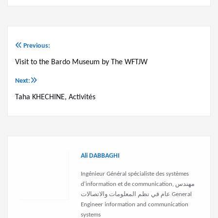
Previous:
Post
Visit to the Bardo Museum by The WFTJW
navigation
Next:
Taha KHECHINE, Activités
Ali DABBAGHI
Ingénieur Général spécialiste des systèmes
d'information et de communication, مهندس
عام في نظم المعلومات والاتصالات General
Engineer information and communication
systems