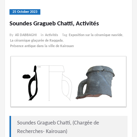
25 October 2023
Soundes Gragueb Chatti, Activités
By
Ali DABBAGHI
in
Activités
Tag
Exposition sur la céramique nasride
,
La céramique glaçurée de Raqqada
,
Présence antique dans la ville de Kairouan
Soundes Gragueb Chatti, (Chargée de
Recherches- Kairouan)