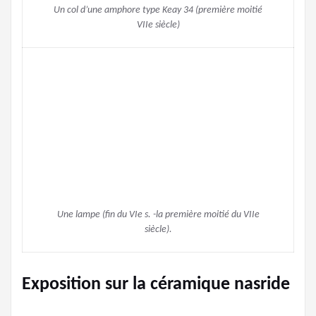
Un col d’une amphore type Keay 34 (première moitié
VIIe siècle)
Une lampe (fin du VIe s. -la première moitié du VIIe
siècle).
Exposition sur la céramique nasride