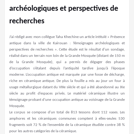
archéologiques et perspectives de
recherches
J’ai rédigé avec mon collègue Taha Khechine un article intitulé « Présence
antique dans la ville de Kairouan : Témoignages archéologiques et
perspectives de recherches ». Cette étude est le résultat d’un sondage,
réalisé dans un terrain non loin de la Grande Mosquée (distant de 150 m
de la Grande Mosquée), qui a permis de dégager des phases
d’occupation s’étalant depuis l’antiquité tardive jusqu’à l’époque
moderne. L’occupation antique est marquée par une fosse de décharge,
riche en céramique antique. De plus la fouille a mis au jour un four à
usage métallurgique datant du VIIIe siècle et qui a été abandonné au IXe
siècle au profit d’espaces privés. Le matériel céramique illustre un
témoignage probant d’une occupation antique au voisinage de la Grande
Mosquée.
Le corpus se compose d’un total de 813 tessons dont 112 vases. Les
amphores et les céramiques communes comptent à elles-seules 530
fragments soit 72 % de l’ensemble de la céramique étudiée contre 38 %
pour les autres catégories de la céramique.