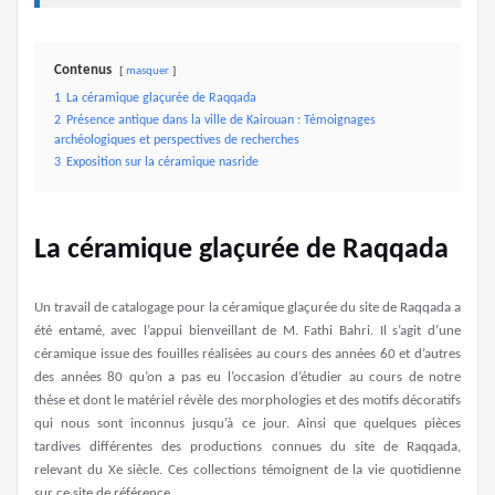
Contenus
masquer
1
La céramique glaçurée de Raqqada
2
Présence antique dans la ville de Kairouan : Témoignages
archéologiques et perspectives de recherches
3
Exposition sur la céramique nasride
La céramique glaçurée de Raqqada
Un travail de catalogage pour la céramique glaçurée du site de Raqqada a
été entamé, avec l’appui bienveillant de M. Fathi Bahri. Il s’agit d’une
céramique issue des fouilles réalisées au cours des années 60 et d’autres
des années 80 qu’on a pas eu l’occasion d’étudier au cours de notre
thèse et dont le matériel révèle des morphologies et des motifs décoratifs
qui nous sont inconnus jusqu’à ce jour. Ainsi que quelques pièces
tardives différentes des productions connues du site de Raqqada,
relevant du Xe siècle. Ces collections témoignent de la vie quotidienne
sur ce site de référence.