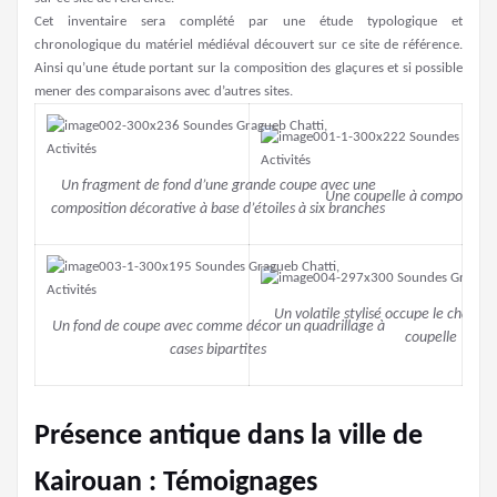
Cet inventaire sera complété par une étude typologique et
chronologique du matériel médiéval découvert sur ce site de référence.
Ainsi qu’une étude portant sur la composition des glaçures et si possible
mener des comparaisons avec d’autres sites.
Un fragment de fond d’une grande coupe avec une
Une coupelle à composition 
composition décorative à base d’étoiles à six branches
Un volatile stylisé occupe le champ 
Un fond de coupe avec comme décor un quadrillage à
coupelle
cases bipartites
Présence antique dans la ville de
Kairouan : Témoignages