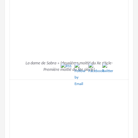
La dame de Sabra » (deuxième moitié du Xe siècle-
Première moitié du XIe siècle)