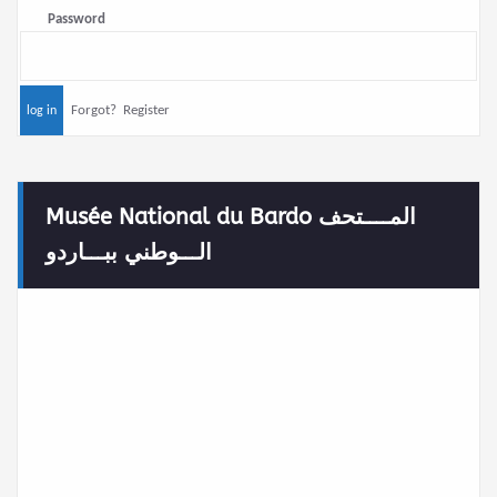
Password
Forgot?
Register
Musée National du Bardo المــــتحف
الـــوطني ببـــاردو