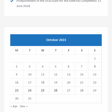
Postponement of the Oral Exam for the External Competition
13
June 2026
October 2023
M
T
W
T
F
S
S
1
2
3
4
5
6
7
8
9
10
11
12
13
14
15
16
17
18
19
20
21
22
23
24
25
26
27
28
29
30
31
« Apr
Nov »