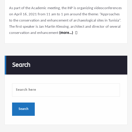
As part of the Academic meeting, the INP is organizing videoconferences
on April 16, 2021 from 11 am to 1 pm around the theme: “Approaches
to the conservation and enhancement of archaeological sites in Tunisia”.
The first speaker is Jan Martin Klessing, architect and director of several
conservation and enhancement
(more…)
Search