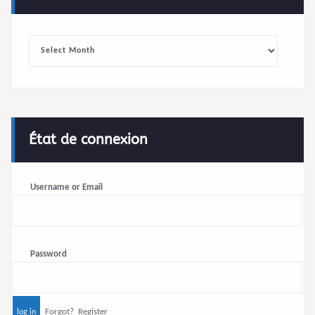
Archives
État de connexion
Username or Email
Password
Forgot?
Register