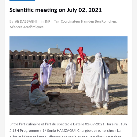
Scientific meeting on July 02, 2021
By
Ali DABBAGHI
in
INP
Tag
Coordinateur Hamden Ben Romdhen
,
Séances Académiques
Entre l’art culinaire et l’art du spectacle Date le 02-07-2021 Horaire : 10h
à 13H Programme : 1/ Sonia HAMZAOUI, Chargée de recherches : La