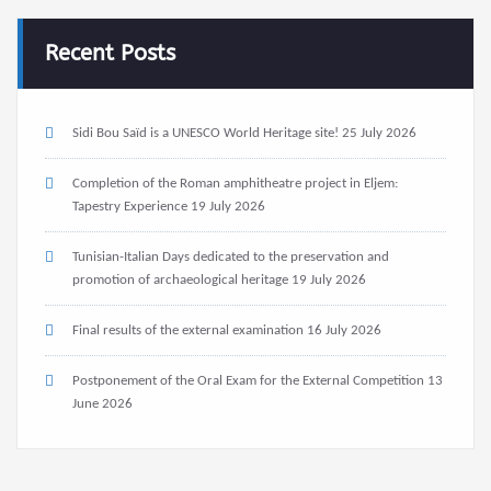
Recent Posts
Sidi Bou Saïd is a UNESCO World Heritage site!
25 July 2026
Completion of the Roman amphitheatre project in Eljem:
Tapestry Experience
19 July 2026
Tunisian-Italian Days dedicated to the preservation and
promotion of archaeological heritage
19 July 2026
Final results of the external examination
16 July 2026
Postponement of the Oral Exam for the External Competition
13
June 2026