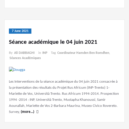
7 June 2021
Séance académique le 04 juin 2021
By
Ali DABBAGHI
in
INP
Tag
Coordinateur Hamden Ben Romdhen
,
Séances Académiques
Les Interventions de la séance académique du 04 juin 2021 consacrée à
la présentation des résultats du Projet Rus Africum (INP-Trento) 1-
Mariette de Vos, Università Trento. Rus Africum 1994-2014. Prospection
1994 -2014 : INP, Università Trento, Mustapha Khanoussi, Samir
Aounallah, Mariette de Vos 2-Barbara Maurina, Museo Civico Rovereto.
Survey,
(more…)