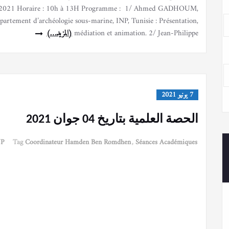
-06-2021 Horaire : 10h à 13H Programme : 1/ Ahmed GADHOUM,
artement d’archéologie sous-marine, INP, Tunisie : Présentation,
médiation et animation. 2/ Jean-Philippe
(المزيد…)
7 يونيو 2021
الحصة العلمية بتاريخ 04 جوان 2021
NP
Tag
Coordinateur Hamden Ben Romdhen
,
Séances Académiques