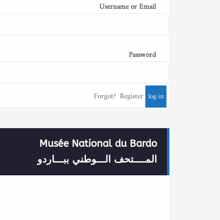
Username or Email
Password
Forgot?
Register
Musée National du Bardo
المــــتحف الـــوطني ببـــاردو