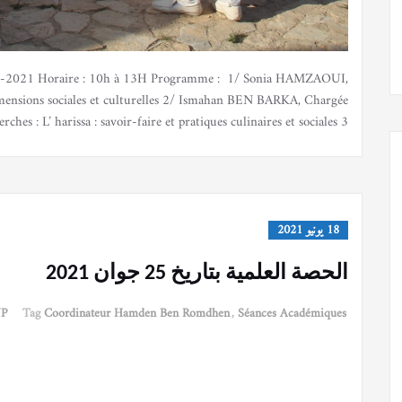
 02-07-2021 Horaire : 10h à 13H Programme : 1/ Sonia HAMZAOUI,
imensions sociales et culturelles 2/ Ismahan BEN BARKA, Chargée
rches : L’ harissa : savoir-faire et pratiques culinaires et sociales 3/
18 يونيو 2021
الحصة العلمية بتاريخ 25 جوان 2021
NP
Tag
Coordinateur Hamden Ben Romdhen
,
Séances Académiques