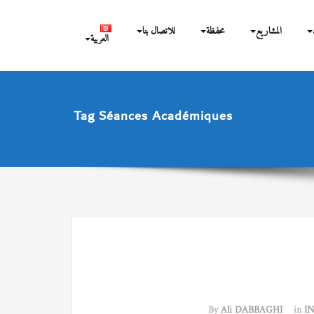
المشاريع
محفظة
للاتصال بنا
العربية
Tag Séances Académiques
By
Ali DABBAGHI
in
I