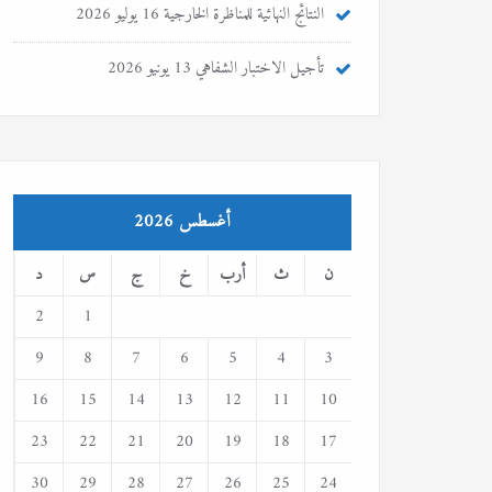
النتائج النهائية للمناظرة الخارجية
16 يوليو 2026
تأجيل الاختبار الشفاهي
13 يونيو 2026
أغسطس 2026
ن
ث
أرب
خ
ج
س
د
2
1
9
8
7
6
5
4
3
16
15
14
13
12
11
10
23
22
21
20
19
18
17
30
29
28
27
26
25
24