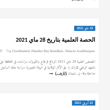
18 مايو 2021
الحصة العلمية بتاريخ 28 ماي 2021
NP
Tag
Coordinateur Hamden Ben Romdhen
,
Séances Académiques
بالمعهد الوطني للتراث ): علم الآثار الوقائية في البيئة المغمورة: دراسة حالة: ال
مداخلة وفاء بن سليمان
(المزيد…)
22 أبريل 2021