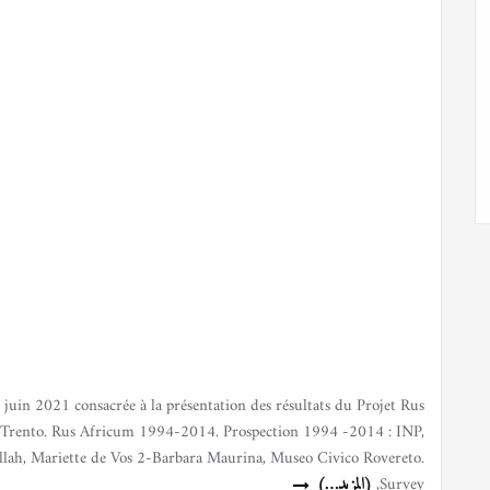
juin 2021 consacrée à la présentation des résultats du Projet Rus
à Trento. Rus Africum 1994-2014. Prospection 1994 -2014 : INP,
lah, Mariette de Vos 2-Barbara Maurina, Museo Civico Rovereto.
Survey,
(المزيد…)