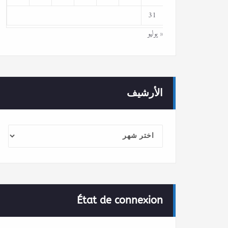
31
« يوليو
الأرشيف
الأرشيف
État de connexion