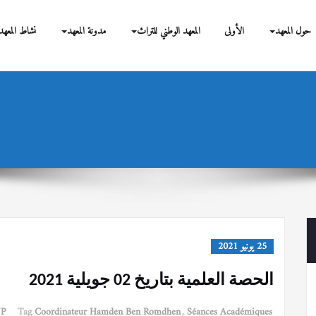
بحوث
حول المعهد
الأولى
المعهد الوطني للتراث
مدونة المعهد
نشاط المعهد
25 يونيو 2021
الحصة العلمية بتاريخ 02 جويلية 2021
NP
Tag
Coordinateur Hamden Ben Romdhen
,
Séances Académiques