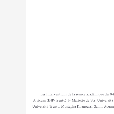
Les Interventions de la séance académique du 04 
Africum (INP-Trento) 1- Mariette de Vos, Universit
Università Trento, Mustapha Khanoussi, Samir Aounal