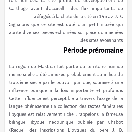
rois numides. La cité profite du développement de
Carthage avant d’accueillir des flux importants de
réfugiés à la chute de la cité en 146 av. J.-C.
Signalons que ce site est doté d’un petit musée qui
abrite diverses pièces exhumées sur place ou amenées
des sites avoisinants.
Période préromaine
La région de Makthar fait partie du territoire numide
même si elle a été annexée probablement au milieu du
troisième siècle par le pouvoir punique, soumise à une
influence punique a la fois importante et profonde.
Cette influence est perceptible à travers l’usage de la
langue phénicienne (la collection des textes funéraires
libyques est relativement riche ; rappelons la fameuse
bilingue libyque néopunique publiée par Chabot
(Recueil des Inscriptions Libyques du père J. B.