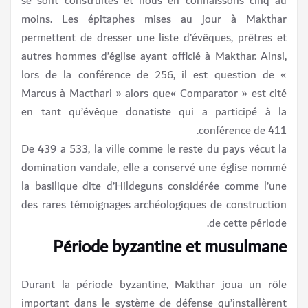
se sont construites et nous en connaissons cinq au
moins. Les épitaphes mises au jour à Makthar
permettent de dresser une liste d’évêques, prêtres et
autres hommes d’église ayant officié à Makthar. Ainsi,
lors de la conférence de 256, il est question de «
Marcus à Macthari » alors que« Comparator » est cité
en tant qu’évêque donatiste qui a participé à la
conférence de 411.
De 439 a 533, la ville comme le reste du pays vécut la
domination vandale, elle a conservé une église nommé
la basilique dite d’Hildeguns considérée comme l’une
des rares témoignages archéologiques de construction
de cette période.
Période byzantine et musulmane
Durant la période byzantine, Makthar joua un rôle
important dans le système de défense qu’installèrent