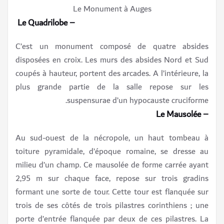
Le Monument à Auges
– Le Quadrilobe
C’est un monument composé de quatre absides
disposées en croix. Les murs des absides Nord et Sud
coupés à hauteur, portent des arcades. A l’intérieure, la
plus grande partie de la salle repose sur les
suspensurae d’un hypocauste cruciforme.
– Le Mausolée
Au sud-ouest de la nécropole, un haut tombeau à
toiture pyramidale, d’époque romaine, se dresse au
milieu d’un champ. Ce mausolée de forme carrée ayant
2,95 m sur chaque face, repose sur trois gradins
formant une sorte de tour. Cette tour est flanquée sur
trois de ses côtés de trois pilastres corinthiens ; une
porte d’entrée flanquée par deux de ces pilastres. La