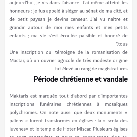
aujourd’hui, je vis dans l’aisance. J’ai même atteint les
honneurs : je fus appelé à siéger au sénat de ma cité, et
de petit paysan je devins censeur. J’ai vu naître et
grandir autour de moi mes enfants et mes petits
enfants ; ma vie s’est écoulée paisible et honoré de
tous.”
Une inscription qui témoigne de la romanisation de
Mactar, où un ouvrier agricole de très modeste origine
fut élevé au rang de magistratures.
Période chrétienne et vandale
Maktaris est marquée tout d’abord par d’importantes
inscriptions funéraires chrétiennes à mosaïques
polychromes. On note aussi que deux monuments «
païens » furent transformés en églises : la « scola des
Iuvenes» et le temple de Hoter Miscar. Plusieurs églises