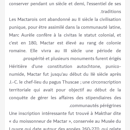
conserver pendant un siècle et demi, l’essentiel de ses
traditions.
Les Mactarois ont abandonné au II siècle la civilisation
punique, pour être assimilé dans la communauté latine,
Marc Aurèle confère à la civitas le statut colonial, et
c’est en 180, Mactar est élevé au rang de colonie
romaine. Elle vivra au III siècle une période de
prospérité et plusieurs monuments furent érigés.
Héritière d’une constitution autochtone, punico-
numide, Mactar fut jusqu’au début du IIè siècle après
J.-C. le chef-lieu du pagus Thuscae ; une circonscription
territoriale qui avait pour objectif au début de la
conquête de gérer les affaires des stipendiaires des
communautés pérégrines.
Une inscription intéressante fut trouvé à Makthar dite
« du moissonneur de Mactar », conservée au Musée du
Louvre qui date autour des années 260-270, qui relate