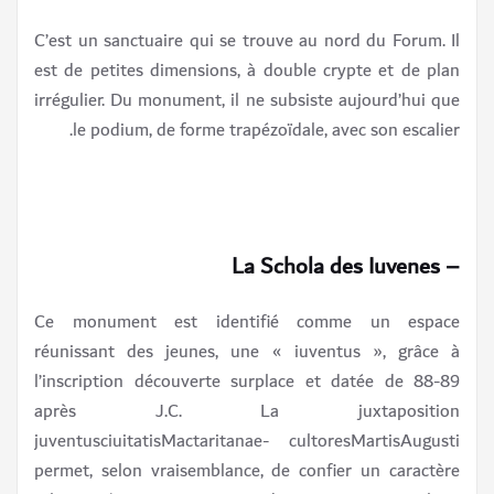
C’est un sanctuaire qui se trouve au nord du Forum. Il
est de petites dimensions, à double crypte et de plan
irrégulier. Du monument, il ne subsiste aujourd’hui que
le podium, de forme trapézoïdale, avec son escalier.
– La Schola des Iuvenes
Ce monument est identifié comme un espace
réunissant des jeunes, une « iuventus », grâce à
l’inscription découverte surplace et datée de 88-89
après J.C. La juxtaposition
juventusciuitatisMactaritanae- cultoresMartisAugusti
permet, selon vraisemblance, de confier un caractère