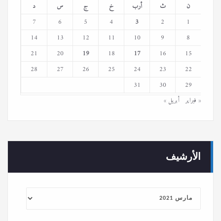
ن
ث
أرب
خ
ج
س
د
7
6
5
4
3
2
1
14
13
12
11
10
9
8
21
20
19
18
17
16
15
28
27
26
25
24
23
22
31
30
29
« فبراير
أبريل »
الأرشيف
الأرشيف