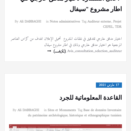
اطار مشروع "سيفال
By
Ali DABBAGHI
in
Notes administratives
Tag
Auditeur externe
,
Projet
CEFEL
,
TDR
اختيار مدقق خارجي للتدقيق في نفقات المشروع تحميل الإعلان الهدف من كراس العناصر
المرجعية هو اختيار مدقق خارجي وذلك في اطار مشروع سيفال
Avis_consultation_selection_auditeur
(المزيد…)
17 مارس 2021
القاعدة المعلوماتية للجرد
By
Ali DABBAGHI
in
Sites et Monuments
Tag
Base de données Inventaire
du patrimoine archéologique
,
historique et ethnographique tunisien