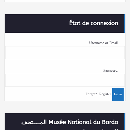
État de connexion
Username or Email
Password
Forgot?
Register
Musée National du Bardo المــــتحف