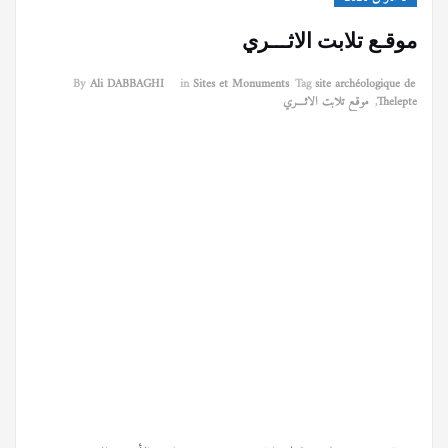
موقـع تلابت الاثـــري
By
Ali DABBAGHI
in
Sites et Monuments
Tag
site archéologique de
Thelepte
,
موقـع تلابت الاثـــري