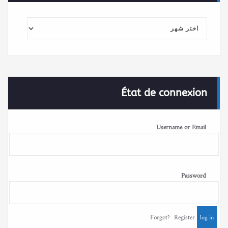
الأرشيف
État de connexion
Username or Email
Password
Forgot?
Register