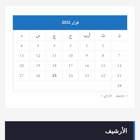
فبراير 2022
ن
ث
أرب
خ
ج
س
د
6
5
4
3
2
1
13
12
11
10
9
8
7
20
19
18
17
16
15
14
27
26
25
24
23
22
21
28
« ديسمبر
مارس »
الأرشيف