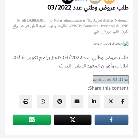
طلب عروض وطني عدد 03/2022
By
Ali DABBAGHI
in
Notes administratives
Tag
Appel d’offres National
,
Personnel de l'INP
,
Formation
,
CNSTP
,
اطارات وأعوان المعهد الوطني للتراث
,
برامج
تكوين
,
طلب عروض وطني
طلب عروض وطني عدد 03/2022 لانجاز برامج تكوين لفائدة
اطارات وأعوان المعهد الوطني للتراث
appel_offres_03_22-ar
Share this content: