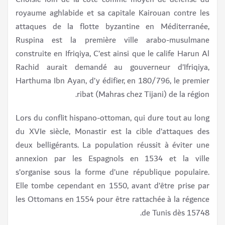
royaume aghlabide et sa capitale Kairouan contre les
attaques de la flotte byzantine en Méditerranée,
Ruspina est la première ville arabo-musulmane
construite en Ifriqiya, C’est ainsi que le calife Harun Al
Rachid aurait demandé au gouverneur d’Ifriqiya,
Harthuma Ibn Ayan, d’y édifier, en 180/796, le premier
ribat (Mahras chez Tijani) de la région.
Lors du conflit hispano-ottoman, qui dure tout au long
du XVIe siècle, Monastir est la cible d’attaques des
deux belligérants. La population réussit à éviter une
annexion par les Espagnols en 1534 et la ville
s’organise sous la forme d’une république populaire.
Elle tombe cependant en 1550, avant d’être prise par
les Ottomans en 1554 pour être rattachée à la régence
de Tunis dès 15748.