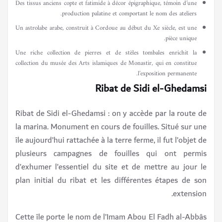
Des tissus anciens copte et fatimide à décor épigraphique, témoin d’une
production palatine et comportant le nom des ateliers.
Un astrolabe arabe, construit à Cordoue au début du Xe siècle, est une
pièce unique.
Une riche collection de pierres et de stèles tombales enrichit la
collection du musée des Arts islamiques de Monastir, qui en constitue
l’exposition permanente.
Ribat de Sidi el-Ghedamsi
Ribat de Sidi el-Ghedamsi : on y accède par la route de
la marina. Monument en cours de fouilles. Situé sur une
île aujourd’hui rattachée à la terre ferme, il fut l’objet de
plusieurs campagnes de fouilles qui ont permis
d’exhumer l’essentiel du site et de mettre au jour le
plan initial du ribat et les différentes étapes de son
extension.
Cette île porte le nom de l’Imam Abou El Fadh al-Abbâs