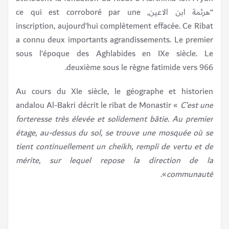
“هرثمة ابن الاعين, ce qui est corroboré par une
inscription, aujourd’hui complètement effacée. Ce Ribat
a connu deux importants agrandissements. Le premier
sous l’époque des Aghlabides en IXe siècle. Le
deuxième sous le règne fatimide vers 966.
Au cours du XIe siècle, le géographe et historien
andalou Al-Bakri décrit le ribat de Monastir «
C’est une
forteresse très élevée et solidement bâtie. Au premier
étage, au-dessus du sol, se trouve une mosquée où se
tient continuellement un cheikh, rempli de vertu et de
mérite, sur lequel repose la direction de la
».
communauté