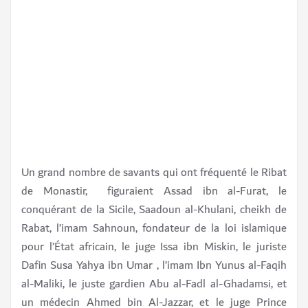
Un grand nombre de savants qui ont fréquenté le Ribat
de Monastir, figuraient Assad ibn al-Furat, le
conquérant de la Sicile, Saadoun al-Khulani, cheikh de
Rabat, l’imam Sahnoun, fondateur de la loi islamique
pour l’État africain, le juge Issa ibn Miskin, le juriste
Dafin Susa Yahya ibn Umar , l’imam Ibn Yunus al-Faqih
al-Maliki, le juste gardien Abu al-Fadl al-Ghadamsi, et
un médecin Ahmed bin Al-Jazzar, et le juge Prince