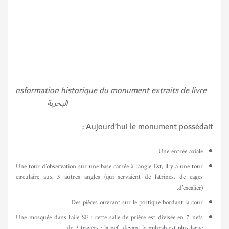
البحرية
Aujourd’hui le monument possédait :
Une entrée axiale
Une tour d’observation sur une base carrée à l’angle Est, il y a une tour
circulaire aux 3 autres angles (qui servaient de latrines, de cages
d’escalier).
Des pièces ouvrant sur le portique bordant la cour
Une mosquée dans l’aile SE : cette salle de prière est divisée en 7 nefs
de 2 travées ; la nef devant le mihrab est plus large.