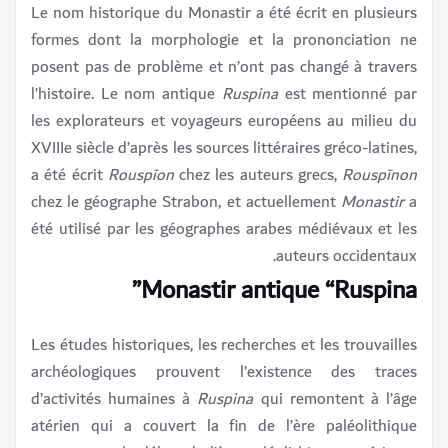
Le nom historique du Monastir a été écrit en plusieurs
formes dont la morphologie et la prononciation ne
posent pas de problème et n’ont pas changé à travers
l’histoire. Le nom antique
Ruspina
est mentionné par
les explorateurs et voyageurs européens au milieu du
XVIII
e
siècle d’après les sources littéraires gréco-latines,
a été écrit
Rouspīon
chez les auteurs grecs,
Rouspīnon
chez le géographe Strabon, et actuellement
Monastir
a
été utilisé par les géographes arabes médiévaux et les
auteurs occidentaux.
Monastir antique “Ruspina”
Les études historiques, les recherches et les trouvailles
archéologiques prouvent l’existence des traces
d’activités humaines à
Ruspina
qui remontent à l’âge
atérien qui a couvert la fin de l’ère paléolithique