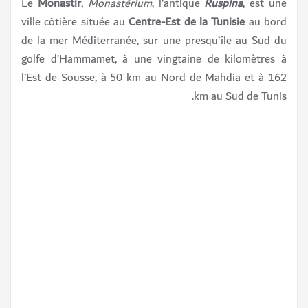
Le
Monastir
,
Monastérium
, l’antique
Ruspina
, est une
ville côtière située au
Centre-Est de la Tunisie
au bord
de la mer Méditerranée, sur une presqu’île au Sud du
golfe d’Hammamet, à une vingtaine de kilomètres à
l’Est de Sousse, à 50 km au Nord de Mahdia et à 162
km au Sud de Tunis.