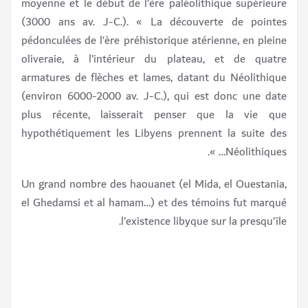
moyenne et le début de l’ère paléolithique supérieure
(3000 ans av. J-C.). « La découverte de pointes
pédonculées de l’ère préhistorique atérienne, en pleine
oliveraie, à l’intérieur du plateau, et de quatre
armatures de flèches et lames, datant du Néolithique
(environ 6000-2000 av. J-C.), qui est donc une date
plus récente, laisserait penser que la vie que
hypothétiquement les Libyens prennent la suite des
Néolithiques… ».
Un grand nombre des haouanet (el Mida, el Ouestania,
el Ghedamsi et al hamam…) et des témoins fut marqué
l’existence libyque sur la presqu’île.