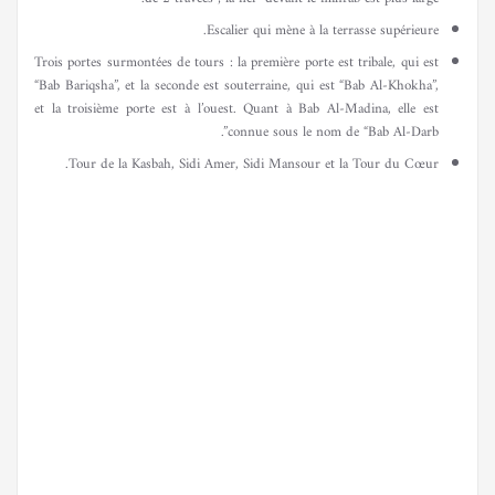
Escalier qui mène à la terrasse supérieure.
Trois portes surmontées de tours : la première porte est tribale, qui est
“Bab Bariqsha”, et la seconde est souterraine, qui est “Bab Al-Khokha”,
et la troisième porte est à l’ouest. Quant à Bab Al-Madina, elle est
connue sous le nom de “Bab Al-Darb”.
Tour de la Kasbah, Sidi Amer, Sidi Mansour et la Tour du Cœur.