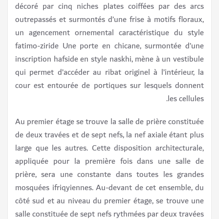
décoré par cinq niches plates coiffées par des arcs
outrepassés et surmontés d’une frise à motifs floraux,
un agencement ornemental caractéristique du style
fatimo-ziride Une porte en chicane, surmontée d’une
inscription hafside en style naskhi, mène à un vestibule
qui permet d’accéder au ribat originel à l’intérieur, la
cour est entourée de portiques sur lesquels donnent
les cellules.
Au premier étage se trouve la salle de prière constituée
de deux travées et de sept nefs, la nef axiale étant plus
large que les autres. Cette disposition architecturale,
appliquée pour la première fois dans une salle de
prière, sera une constante dans toutes les grandes
mosquées ifriqyiennes. Au-devant de cet ensemble, du
côté sud et au niveau du premier étage, se trouve une
salle constituée de sept nefs rythmées par deux travées