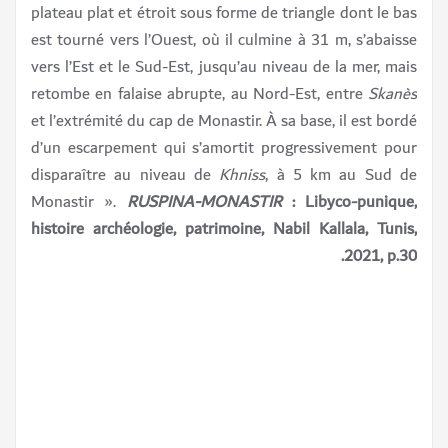
plateau plat et étroit sous forme de triangle dont le bas
est tourné vers l’Ouest, où il culmine à 31 m, s’abaisse
vers l’Est et le Sud-Est, jusqu’au niveau de la mer, mais
retombe en falaise abrupte, au Nord-Est, entre
Skanès
et l’extrémité du cap de Monastir. À sa base, il est bordé
d’un escarpement qui s’amortit progressivement pour
disparaître au niveau de
Khniss
, à 5 km au Sud de
Monastir ».
RUSPINA-MONASTIR
: Libyco-punique,
histoire archéologie, patrimoine, Nabil Kallala, Tunis,
2021, p.30.