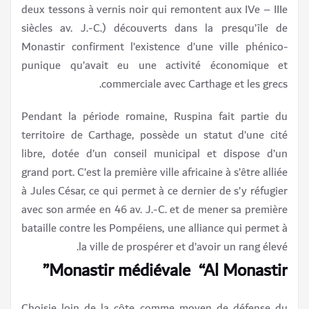
deux tessons à vernis noir qui remontent aux IVe – IIIe
siècles av. J.-C.) découverts dans la presqu’île de
Monastir confirment l’existence d’une ville phénico-
punique qu’avait eu une activité économique et
commerciale avec Carthage et les grecs.
Pendant la période romaine, Ruspina fait partie du
territoire de Carthage, possède un statut d’une cité
libre, dotée d’un conseil municipal et dispose d’un
grand port. C’est la première ville africaine à s’être alliée
à Jules César, ce qui permet à ce dernier de s’y réfugier
avec son armée en 46 av. J.-C. et de mener sa première
bataille contre les Pompéiens, une alliance qui permet à
la ville de prospérer et d’avoir un rang élevé.
Monastir médiévale “Al Monastir”
Choisie loin de la côte comme moyen de défense du