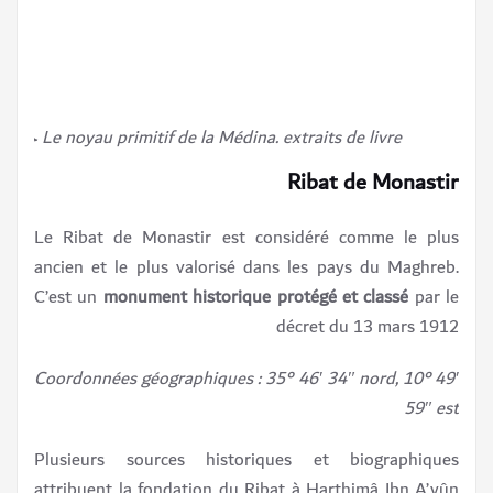
Le noyau primitif de la Médina. extraits de livre جلول ناجي، الرباطات البحرية
Ribat de Monastir
Le Ribat de Monastir est considéré comme le plus
ancien et le plus valorisé dans les pays du Maghreb.
C’est un
monument historique protégé et classé
par le
décret du 13 mars 1912
Coordonnées géographiques : 35° 46′ 34″ nord, 10° 49′
59″ est
Plusieurs sources historiques et biographiques
attribuent la fondation du Ribat à Harthimâ Ibn A’yûn