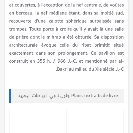
et couvertes, à l’exception de la nef centrale, de voûtes
en berceau, la nef médiane étant, dans sa moitié sud,
recouverte d’une calotte sphérique surbaissée sans
trompes. Toute porte à croire qu’il y avait là une salle
de prière dont le mihrab a été obturée. Sa disposition
architecturale évoque celle du ribat primitif, situé
exactement dans son prolongement. Ce pavillon est
construit en 355 h. / 966 J.-C. et mentionné par al-
Bakri au milieu du XIe siècle J.-C.
Plans : extraits de livre جلول ناجي، الرباطات البحرية