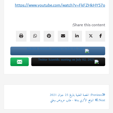
https://www.youtube.com/watch?v=FkFZHkHY57o
Share this content:
Previous:
تصفّح
الحصة العلمية بتاريخ 25 جوان 2021
Next:
الموقع الأثري بدقة - طلب عروض وطني
المقالات