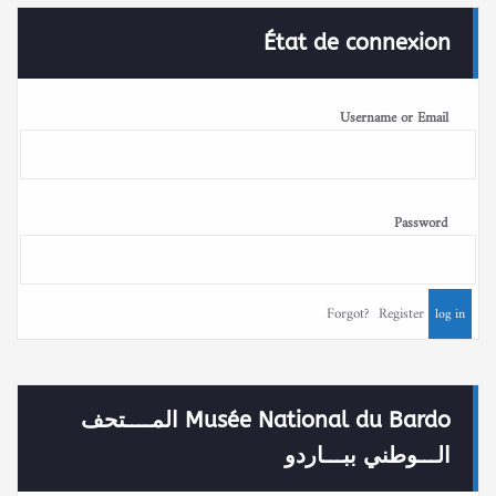
État de connexion
Username or Email
Password
Forgot?
Register
Musée National du Bardo المــــتحف
الـــوطني ببـــاردو