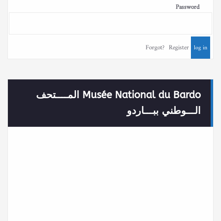
Password
Forgot?
Register
Musée National du Bardo المــــتحف
الـــوطني ببـــاردو