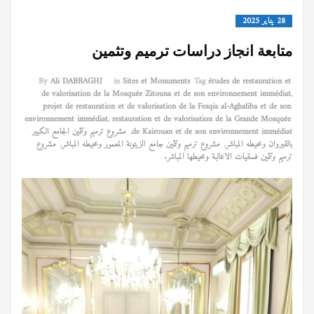
28 يناير 2025
متابعة انجاز دراسات ترميم وتثمين
By
Ali DABBAGHI
in
Sites et Monuments
Tag
études de restauration et
de valorisation de la Mosquée Zitouna et de son environnement immédiat
,
projet de restauration et de valorisation de la Fesqia al-Aghaliba et de son
environnement immédiat
,
restauration et de valorisation de la Grande Mosquée
de Kairouan et de son environnement immédiat
,
مشروع ترميم وتثمين الجامع الكبير
بالقيروان ومحيطه المباشر
,
مشروع ترميم وتثمين جامع الزيتونة المعمور ومحيطه المباشر
,
مشروع
ترميم وتثمين فسقيات الاغالبة ومحيطها المباشر.