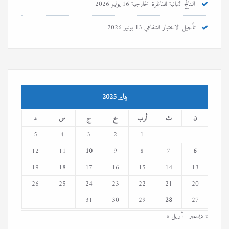
النتائج النهائية للمناظرة الخارجية
16 يوليو 2026
تأجيل الاختبار الشفاهي
13 يونيو 2026
يناير 2025
ن
ث
أرب
خ
ج
س
د
5
4
3
2
1
12
11
10
9
8
7
6
19
18
17
16
15
14
13
26
25
24
23
22
21
20
31
30
29
28
27
« ديسمبر
أبريل »