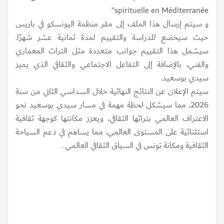
spirituelle en Méditerranée”
و سيتم إرسال هذا الملف إلى مقر منظمة اليونسكو في باريس
حيث سيخضع للدراسة والتقييم لمدة ثمانية عشر شهرًا.
سيشمل هذا التقييم جوانب متعددة مثل التراث المعماري
والفني، بالإضافة إلى التفاعل الاجتماعي والثقافي الذي يميز
سيدي بوسعيد.
سيتم الإعلان عن النتائج النهائية خلال السداسي الثاني من سنة
2026، مما سيشكل لحظة مهمة في مسار سيدي بوسعيد نحو
الاعتراف العالمي بتراثها الثقافي، ويعزز مكانتها كوجهة ثقافية
استثنائية على المستوى العالمي، مما يساهم في دعم السياحة
الثقافية ومكانة تونس في السياق الثقافي العالمي .