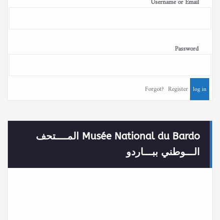
Username or Email
Password
Forgot?
Register
Musée National du Bardo المــــتحف
الـــوطني ببـــاردو