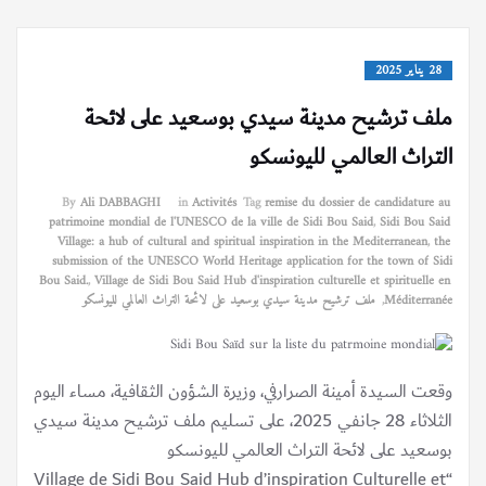
28 يناير 2025
ملف ترشيح مدينة سيدي بوسعيد على لائحة
التراث العالمي لليونسكو
By
Ali DABBAGHI
in
Activités
Tag
remise du dossier de candidature au
patrimoine mondial de l'UNESCO de la ville de Sidi Bou Said
,
Sidi Bou Said
Village: a hub of cultural and spiritual inspiration in the Mediterranean
,
the
submission of the UNESCO World Heritage application for the town of Sidi
Bou Said.
,
Village de Sidi Bou Said Hub d'inspiration culturelle et spirituelle en
Méditerranée
,
ملف ترشيح مدينة سيدي بوسعيد على لائحة التراث العالمي لليونسكو
وقعت السيدة أمينة الصرارفي، وزيرة الشؤون الثقافية، مساء اليوم
الثلاثاء 28 جانفي 2025، على تسليم ملف ترشيح مدينة سيدي
بوسعيد على لائحة التراث العالمي لليونسكو
“Village de Sidi Bou Said Hub d’inspiration Culturelle et