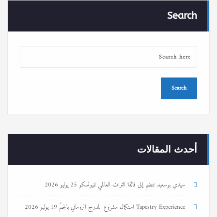
Search
أحدث المقالات
سيدي بوسعيد تنضم إلى قائمة التراث العالمي لليونسكو
25 يوليو 2026
Tapestry Experience استكمال مشروع المدرج الروماني بالجمّ
19 يوليو 2026