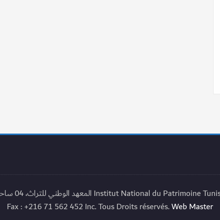
Fax : +216 71 562 452 Inc. Tous Droits réservés.
Web Master