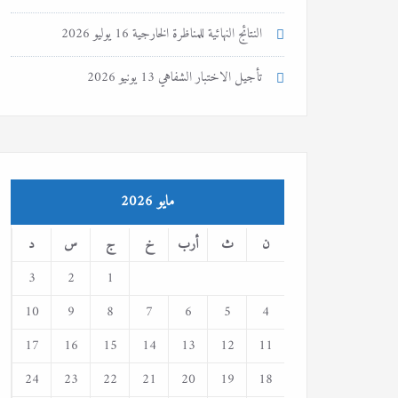
النتائج النهائية للمناظرة الخارجية
16 يوليو 2026
تأجيل الاختبار الشفاهي
13 يونيو 2026
مايو 2026
ن
ث
أرب
خ
ج
س
د
3
2
1
10
9
8
7
6
5
4
17
16
15
14
13
12
11
24
23
22
21
20
19
18