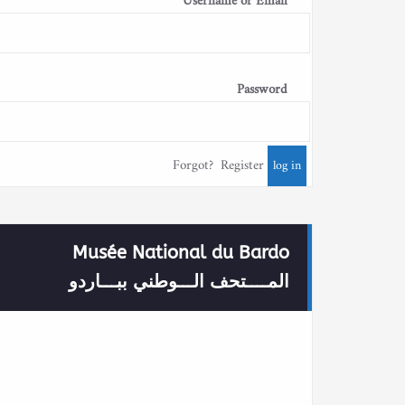
Username or Email
Password
Forgot?
Register
Musée National du Bardo
المــــتحف الـــوطني ببـــاردو