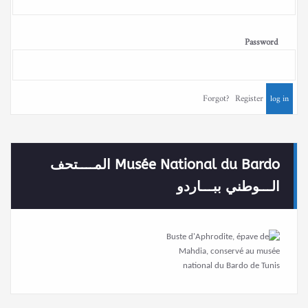
Password
Forgot?
Register
Musée National du Bardo المــــتحف
الـــوطني ببـــاردو