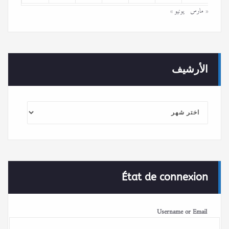
« مارس
يونيو »
الأرشيف
الأرشيف
État de connexion
Username or Email