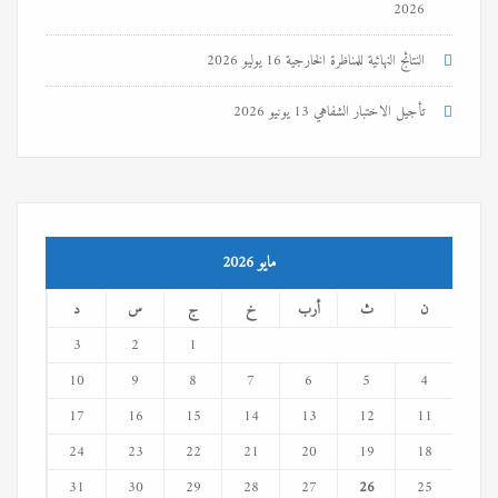
2026
النتائج النهائية للمناظرة الخارجية
16 يوليو 2026
تأجيل الاختبار الشفاهي
13 يونيو 2026
مايو 2026
ن
ث
أرب
خ
ج
س
د
3
2
1
10
9
8
7
6
5
4
17
16
15
14
13
12
11
24
23
22
21
20
19
18
31
30
29
28
27
26
25