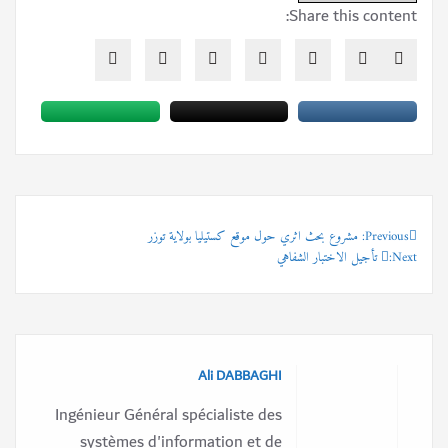
Share this content:
Previous:
تصفّح
مشروع بحث اثري حول موقع كستيليا بولاية توزر
Next:
تأجيل الاختبار الشفاهي
المقالات
Ali DABBAGHI
Ingénieur Général spécialiste des
systèmes d'information et de