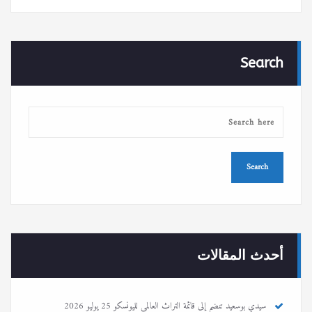
Search
أحدث المقالات
سيدي بوسعيد تنضم إلى قائمة التراث العالمي لليونسكو
25 يوليو 2026