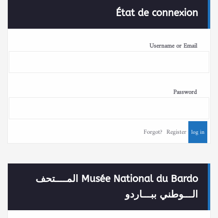
État de connexion
Username or Email
Password
Forgot?
Register
Musée National du Bardo المــــتحف
الـــوطني ببـــاردو