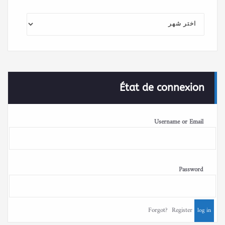
الأرشيف
État de connexion
Username or Email
Password
Forgot?
Register