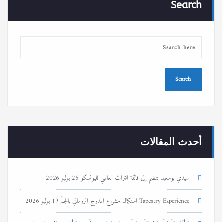
Search
أحدث المقالات
سيدي بوسعيد تنضم إلى قائمة التراث العالمي لليونسكو
25 يوليو 2026
Tapestry Experience استكمال مشروع المدرج الروماني بالجمّ
19 يوليو 2026