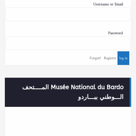
Username or Email
Password
Forgot?
Register
Musée National du Bardo المــــتحف
الـــوطني ببـــاردو