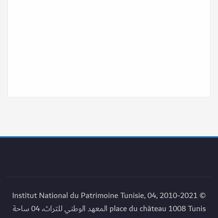
© 2010-2021 Institut National du Patrimoine Tunisie, 04,
place du château 1008 Tunis المعهد الوطني للتراث، 04 ساحة