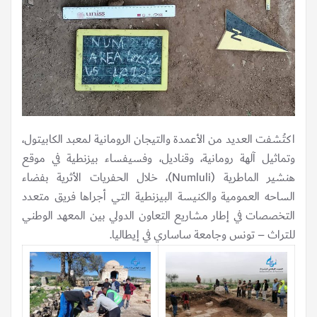
اكتُشفت العديد من الأعمدة والتيجان الرومانية لمعبد الكابيتول،
وتماثيل آلهة رومانية، وقناديل، وفسيفساء بيزنطية في موقع
هنشير الماطرية (Numluli)، خلال الحفريات الأثرية بفضاء
الساحه العمومية والكنيسة البيزنطية التي أجراها فريق متعدد
التخصصات في إطار مشاريع التعاون الدولي بين المعهد الوطني
للتراث – تونس وجامعة ساساري في إيطاليا.