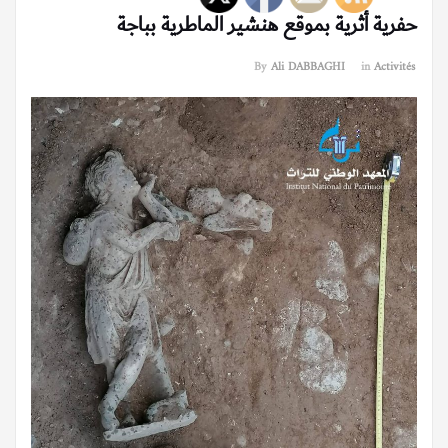
حفرية أثرية بموقع هنشير الماطرية بباجة
By
Ali DABBAGHI
in
Activités