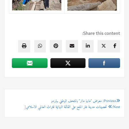
Share this content:
Previous:
تصفّح
معرض "مانيا ماتر" بالمتحف الوطني بباردو
Next:
تحصينات مدينة غار الملح على القائمة النهائية للتراث العالمي الاسلامي[
المقالات