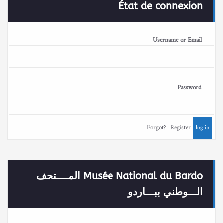
État de connexion
Username or Email
Password
Forgot?
Register
Musée National du Bardo المــــتحف
الـــوطني ببـــاردو