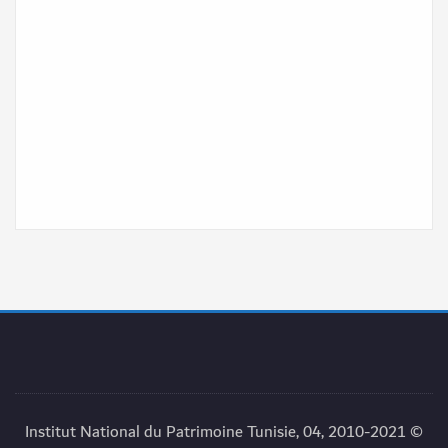
© 2010-2021 Institut National du Patrimoine Tunisie, 04,