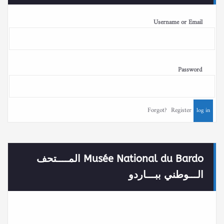
Username or Email
Password
Forgot?
Register
Musée National du Bardo المــــتحف
الـــوطني ببـــاردو