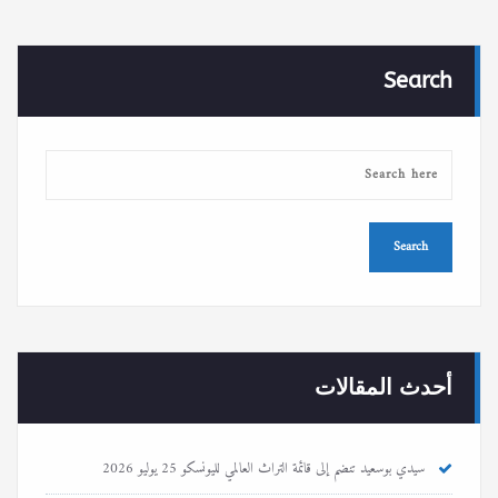
Search
أحدث المقالات
سيدي بوسعيد تنضم إلى قائمة التراث العالمي لليونسكو
25 يوليو 2026