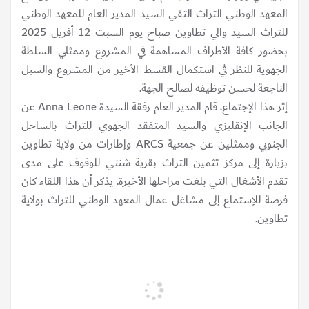
المعهد الوطني التراث التقي السيد المدير العام للمعهد الوطني
للتراث السيد والي تطاوين صباح يوم السبت 12 أفريل 2025
بحضور كافة الأطراف المساهمة في المشروع وممثلي السلطة
الجهوية للنظر في استكمال القسط الأخير من المشروع والسبل
الناجعة لحسن توظيفه لصالح الجهة.
إثر هذا الإجتماع، قام المدير العام رفقة السيدة Anna Leone عن
الجانب الإنقليزي والسيد المتفقد الجهوي للتراث بالساحل
الجنوبي وممثلين عن جمعية ARCS وإطارات من ولاية تطاوين
بزيارة إلى مركز تثمين التراث بقرية شنني للوقوف على مدى
تقدم الأشغال التي بلغت مراحلها الأخيرة. يذكر أن هذا اللقاء كان
فرصة للإستماع إلى مشاغل عمال المعهد الوطني للتراث بولاية
تطاوين.