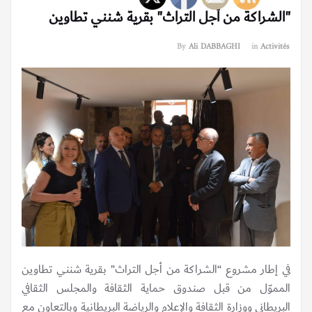
"الشراكة من أجل التراث" بقرية شنني تطاوين
By
Ali DABBAGHI
in
Activités
في إطار مشروع “الشراكة من أجل التراث” بقرية شنني تطاوين
المموّل من قبل صندوق حماية الثقافة والمجلس الثقافي
البريطاني ووزارة الثقافة والإعلام والرياضة البريطانية وبالتعاون مع