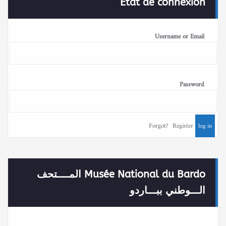
État de connexion
Username or Email
Password
Forgot?
Register
Musée National du Bardo المــــتحف
الـــوطني ببـــاردو