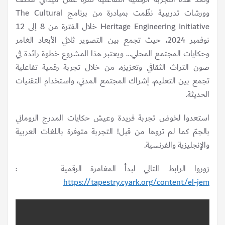
وورشات تدريبية نظّمت بمبادرة من برنامج The Cultural
Heritage Engineering Initiative خلال الفترة من 8 إلى 12
نوفمبر 2024، حيث تجمع بين التصوير ثلاثي الأبعاد الغامر
وحكايات المجتمع المحلي… ويعتبر هذا المشروع خطوة رائدة في
صون التراث الثقافي وتعزيزه، من خلال تجربة رقمية تفاعلية
تجمع بين التعليم، إشراك المجتمع المدني، واستخدام التقنيات
الحديثة.
استعدوا لخوض تجربة فريدة وعيش حكايات المدرج الروماني
بالجمّ كما لم تروها من قبل! التجربة متوفرة باللغات العربية
والإنجليزية والفرنسية.
زوروا الرابط التالي لبدأ المغامرة الرقمية :
https://tapestry.cyark.org/content/el-jem