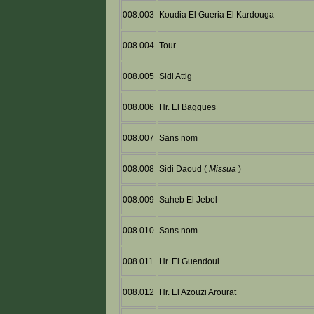
008.003
Koudia El Gueria El Kardouga
008.004
Tour
008.005
Sidi Attig
008.006
Hr. El Baggues
008.007
Sans nom
008.008
Sidi Daoud (
Missua
)
008.009
Saheb El Jebel
008.010
Sans nom
008.011
Hr. El Guendoul
008.012
Hr. El Azouzi Arourat