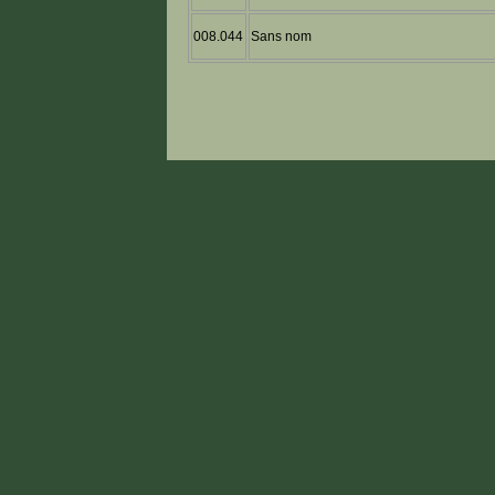
008.044
Sans nom