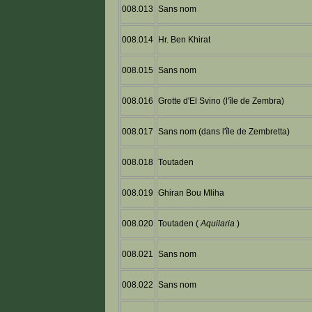
008.013
Sans nom
008.014
Hr. Ben Khirat
008.015
Sans nom
008.016
Grotte d'El Svino (l'île de Zembra)
008.017
Sans nom (dans l'île de Zembretta)
008.018
Toutaden
008.019
Ghiran Bou Mliha
008.020
Toutaden (
Aquilaria
)
008.021
Sans nom
008.022
Sans nom