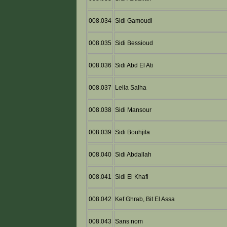
008.034
Sidi Gamoudi
008.035
Sidi Bessioud
008.036
Sidi Abd El Ati
008.037
Lella Salha
008.038
Sidi Mansour
008.039
Sidi Bouhjila
008.040
Sidi Abdallah
008.041
Sidi El Khafi
008.042
Kef Ghrab, Bit El Assa
008.043
Sans nom