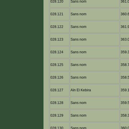
028.120
Sans nom
361.0
028.121
Sans nom
360.6
028.122
Sans nom
361.9
028.123
Sans nom
363.0
028.124
Sans nom
359.3
028.125
Sans nom
358.7
028.126
Sans nom
358.5
028.127
Aïn El Kebira
359.1
028.128
Sans nom
359.5
028.129
Sans nom
358.3
028.130
Sans nom
360.0