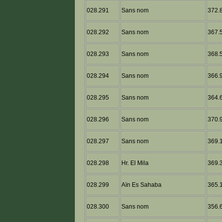
028.291
Sans nom
372.8
028.292
Sans nom
367.5
028.293
Sans nom
368.5
028.294
Sans nom
366.9
028.295
Sans nom
364.6
028.296
Sans nom
370.9
028.297
Sans nom
369.1
028.298
Hr. El Mila
369.3
028.299
Aïn Es Sahaba
365.1
028.300
Sans nom
356.6