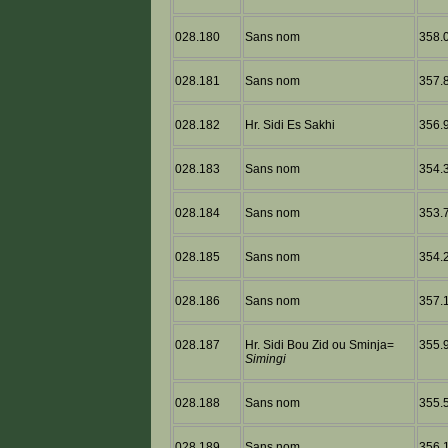
028.180
Sans nom
358.0
028.181
Sans nom
357.8
028.182
Hr. Sidi Es Sakhi
356.9
028.183
Sans nom
354.3
028.184
Sans nom
353.7
028.185
Sans nom
354.2
028.186
Sans nom
357.1
028.187
Hr. Sidi Bou Zid ou Sminja=
355.9
Simingi
028.188
Sans nom
355.5
028.189
Sans nom
356.1