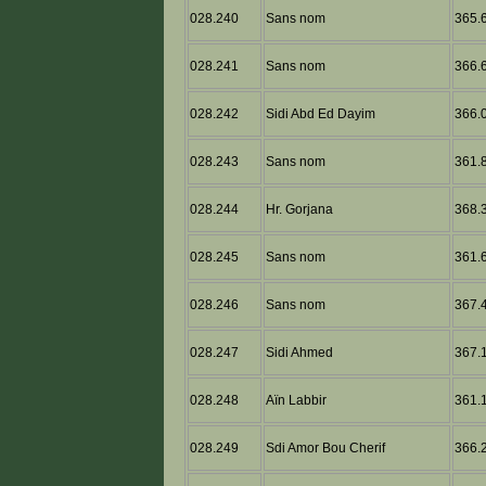
028.240
Sans nom
365.6
028.241
Sans nom
366.6
028.242
Sidi Abd Ed Dayim
366.0
028.243
Sans nom
361.8
028.244
Hr. Gorjana
368.3
028.245
Sans nom
361.6
028.246
Sans nom
367.4
028.247
Sidi Ahmed
367.1
028.248
Aïn Labbir
361.1
028.249
Sdi Amor Bou Cherif
366.2