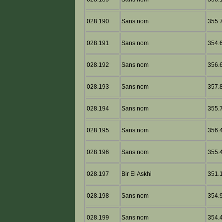
028.190
Sans nom
355.7
028.191
Sans nom
354.6
028.192
Sans nom
356.6
028.193
Sans nom
357.8
028.194
Sans nom
355.7
028.195
Sans nom
356.4
028.196
Sans nom
355.4
028.197
Bir El Askhi
351.1
028.198
Sans nom
354.9
028.199
Sans nom
354.4