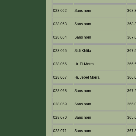
028.062
Sans nom
368.8
028.063
Sans nom
368.3
028.064
Sans nom
367.6
028.065
Sidi Khlifa
367.5
028.066
Hr. El Morra
366.5
028.067
Hr. Jebel Morra
366.0
028.068
Sans nom
367.2
028.069
Sans nom
366.0
028.070
Sans nom
365.6
028.071
Sans nom
367.8