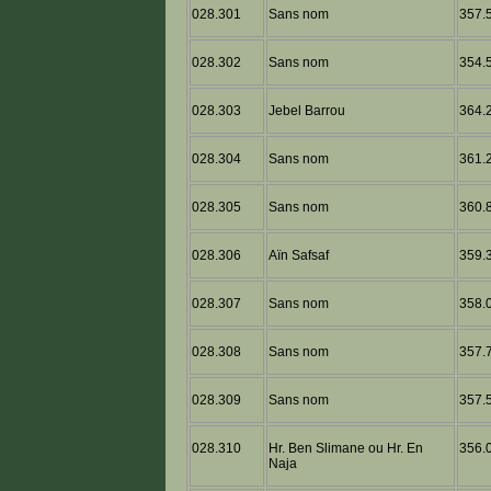
028.301
Sans nom
357.5
028.302
Sans nom
354.5
028.303
Jebel Barrou
364.2
028.304
Sans nom
361.2
028.305
Sans nom
360.8
028.306
Aïn Safsaf
359.3
028.307
Sans nom
358.0
028.308
Sans nom
357.7
028.309
Sans nom
357.5
028.310
Hr. Ben Slimane ou Hr. En
356.0
Naja