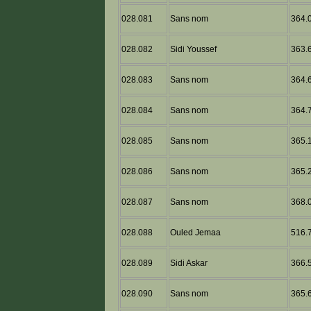
028.081
Sans nom
364.0
028.082
Sidi Youssef
363.6
028.083
Sans nom
364.6
028.084
Sans nom
364.7
028.085
Sans nom
365.1
028.086
Sans nom
365.2
028.087
Sans nom
368.0
028.088
Ouled Jemaa
516.7
028.089
Sidi Askar
366.5
028.090
Sans nom
365.6